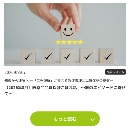
2026/08/07
品質システム
知識から理解へ ―「工程理解」が支える製造管理と品質保証の基盤―
【2026年8月】医薬品品質保証こぼれ話 ～旅のエピソードに寄せ
て～
もっと読む