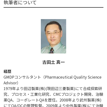
執筆者について
古田土 真一
経歴
GMDPコンサルタント（Pharmaceutical Quality Science
Advisor）
1979年より田辺製薬(株)(現田辺三菱製薬)にて合成探索研
究、プロセス・工業化研究、CMCプロジェクト開発、治験
薬QA、コーポレートQAを歴任。2008年より武州製薬(株)
にてQA/QCの管理監督。2009年より中外製薬(株)にて治験