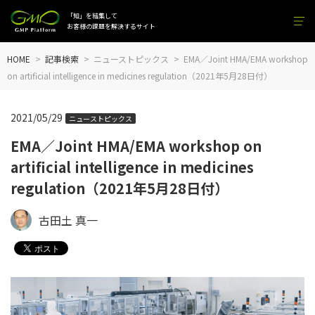
「知」を結集して
お客様の課題を解決するサイト
HOME
記事検索
ニューストピックス
EMA／Joint HMA/EMA workshop
on artificial intelligence in medicines regulation（2021年5月28日付）
2021/05/29
ニューストピックス
EMA／Joint HMA/EMA workshop on
artificial intelligence in medicines
regulation（2021年5月28日付）
古田土 真一