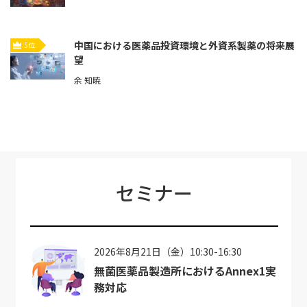
中国における医薬品投資環境と外資系製薬の将来展
5位
望
余 知暁
セミナー
2026年8月21日（金）10:30-16:30
無菌医薬品製造所におけるAnnex1実
務対応