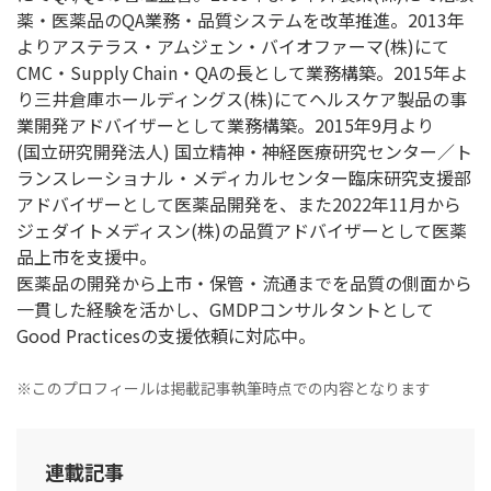
薬・医薬品のQA業務・品質システムを改革推進。2013年
よりアステラス・アムジェン・バイオファーマ(株)にて
CMC・Supply Chain・QAの長として業務構築。2015年よ
り三井倉庫ホールディングス(株)にてヘルスケア製品の事
業開発アドバイザーとして業務構築。2015年9月より
(国立研究開発法人) 国立精神・神経医療研究センター／ト
ランスレーショナル・メディカルセンター臨床研究支援部
アドバイザーとして医薬品開発を、また2022年11月から
ジェダイトメディスン(株)の品質アドバイザーとして医薬
品上市を支援中。
医薬品の開発から上市・保管・流通までを品質の側面から
一貫した経験を活かし、GMDPコンサルタントとして
Good Practicesの支援依頼に対応中。
※このプロフィールは掲載記事執筆時点での内容となります
連載記事