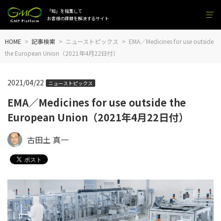
「知」を結集して
お客様の課題を解決するサイト
HOME
記事検索
ニューストピックス
EMA／Medicines for use outside
the European Union（2021年4月22日付）
2021/04/22
ニューストピックス
EMA／Medicines for use outside the
European Union（2021年4月22日付）
古田土 真一