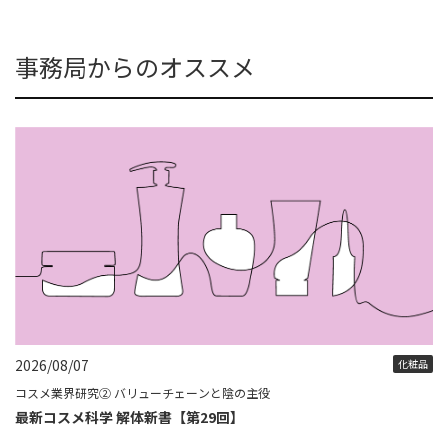
事務局からのオススメ
2026/08/07
化粧品
コスメ業界研究② バリューチェーンと陰の主役
最新コスメ科学 解体新書【第29回】