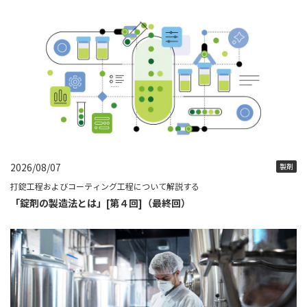
2026/08/07
製剤
打錠工程およびコーティング工程について解説する
「錠剤の製造法とは」[第４回]（最終回）