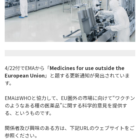
4/22付でEMAから「
Medicines for use outside the
European Union
」と題する更新通知が発出されていま
す。
EMAはWHOと協力して、EU圏外の市場に向けて“ワクチン
の
ようなある種の医薬品”に関する科学的意見を提供す
る、
というものです。
関係者及び興味のある方は、下記URLのウェブサイトをご
参照く
ださい。