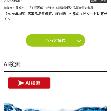
2026/08/07
品質システム
知識から理解へ ―「工程理解」が支える製造管理と品質保証の基盤―
【2026年8月】医薬品品質保証こぼれ話 ～旅のエピソードに寄せ
て～
もっと読む
AI検索