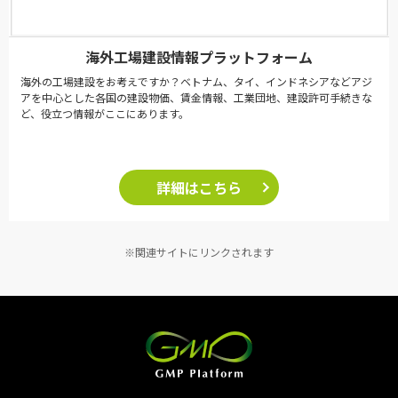
海外工場建設情報プラットフォーム
海外の工場建設をお考えですか？ベトナム、タイ、インドネシアなどアジ
アを中心とした各国の建設物価、賃金情報、工業団地、建設許可手続きな
ど、役立つ情報がここにあります。
詳細はこちら
※関連サイトにリンクされます