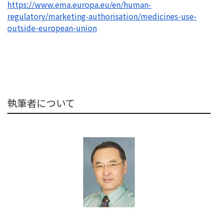
https://www.ema.europa.eu/en/
human-
regulatory/marketing-
authorisation/medicines-use-
outside-european-union
執筆者について