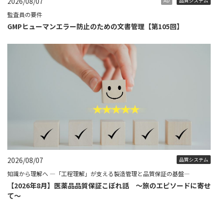
2026/08/07
AD
品質システム
監査員の要件
GMPヒューマンエラー防止のための文書管理【第105回】
2026/08/07
品質システム
知識から理解へ ―「工程理解」が支える製造管理と品質保証の基盤―
【2026年8月】医薬品品質保証こぼれ話 ～旅のエピソードに寄せ
て～