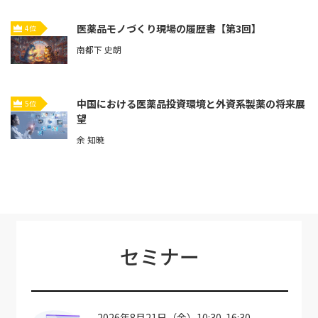
医薬品モノづくり現場の履歴書【第3回】
4位
南都下 史朗
中国における医薬品投資環境と外資系製薬の将来展
5位
望
余 知暁
セミナー
2026年8月21日（金）10:30-16:30