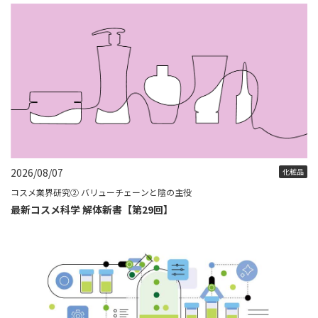
2026/08/07
化粧品
コスメ業界研究② バリューチェーンと陰の主役
最新コスメ科学 解体新書【第29回】