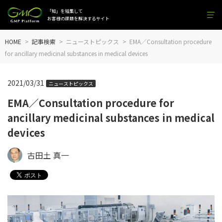
「知」を結集して
お客様の課題を解決するサイト
HOME
記事検索
ニューストピックス
EMA／Consultation procedure
for ancillary medicinal substances in medical devices
2021/03/31
ニューストピックス
EMA／Consultation procedure for
ancillary medicinal substances in medical
devices
古田土 真一