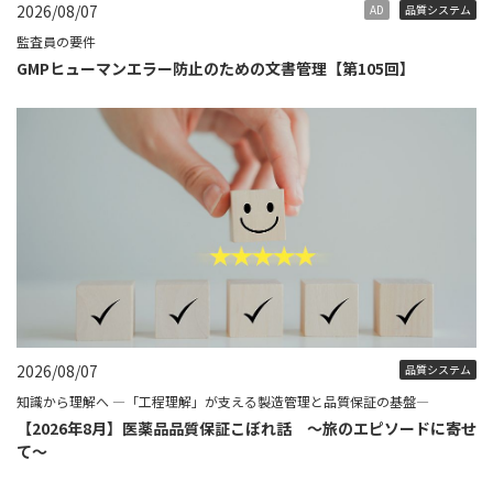
2026/08/07
AD
品質システム
監査員の要件
GMPヒューマンエラー防止のための文書管理【第105回】
2026/08/07
品質システム
知識から理解へ ―「工程理解」が支える製造管理と品質保証の基盤―
【2026年8月】医薬品品質保証こぼれ話 ～旅のエピソードに寄せ
て～