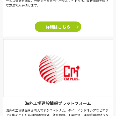
ービス情報を閲覧、発信できる専門ポータルサイトです。最新情報を様々
な方法で入手頂けます。
詳細はこちら
海外工場建設情報プラットフォーム
海外の工場建設をお考えですか？ベトナム、タイ、インドネシアなどアジ
アを中心とした各国の建設物価、賃金情報、工業団地、建設許可手続きな