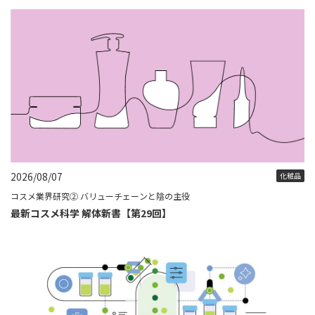
2026/08/07
化粧品
コスメ業界研究② バリューチェーンと陰の主役
最新コスメ科学 解体新書【第29回】