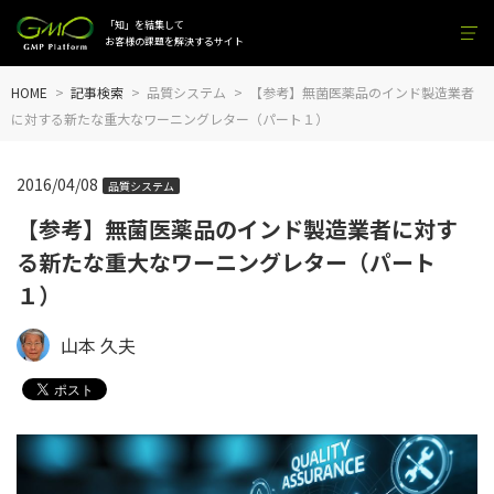
「知」を結集して
お客様の課題を解決するサイト
HOME
記事検索
品質システム
【参考】無菌医薬品のインド製造業者
に対する新たな重大なワーニングレター（パート１）
2016/04/08
品質システム
【参考】無菌医薬品のインド製造業者に対す
る新たな重大なワーニングレター（パート
１）
山本 久夫