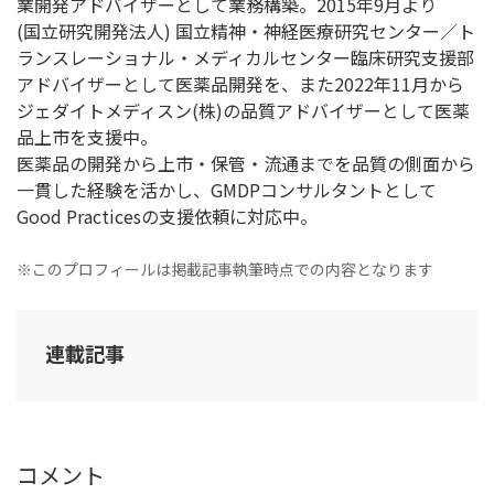
業開発アドバイザーとして業務構築。2015年9月より
(国立研究開発法人) 国立精神・神経医療研究センター／ト
ランスレーショナル・メディカルセンター臨床研究支援部
アドバイザーとして医薬品開発を、また2022年11月から
ジェダイトメディスン(株)の品質アドバイザーとして医薬
品上市を支援中。
医薬品の開発から上市・保管・流通までを品質の側面から
一貫した経験を活かし、GMDPコンサルタントとして
Good Practicesの支援依頼に対応中。
※このプロフィールは掲載記事執筆時点での内容となります
連載記事
コメント