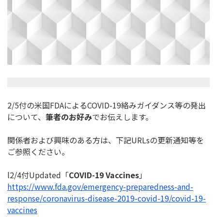
2/5付の米国FDAによるCOVID-19絡みガイダンス等の
発出
について、
筆者のお好み
でお伝えします。
関係者および興味のある方は、下記URLsの更新通知等を
ご参照
ください。
l2/4付Updated「
COVID-19 Vaccines
」
https://www.fda.gov/emergency-
preparedness-and-
response/
coronavirus-disease-2019-
covid-19/covid-19-
vaccines