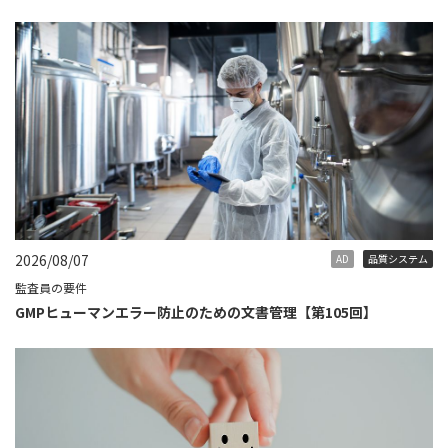
2026/08/07
AD
品質システム
監査員の要件
GMPヒューマンエラー防止のための文書管理【第105回】