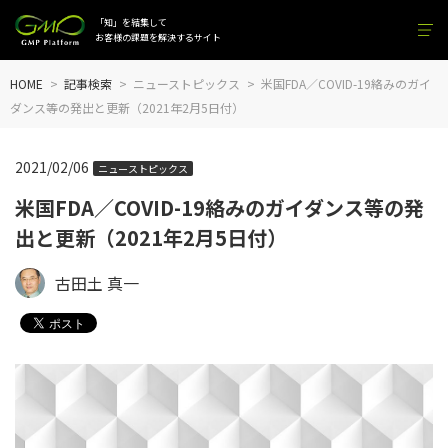
「知」を結集して
お客様の課題を解決するサイト
HOME
記事検索
ニューストピックス
米国FDA／COVID-19絡みのガイ
ダンス等の発出と更新（2021年2月5日付）
2021/02/06
ニューストピックス
米国FDA／COVID-19絡みのガイダンス等の発
出と更新（2021年2月5日付）
古田土 真一