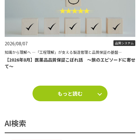
2026/08/07
品質システム
知識から理解へ ―「工程理解」が支える製造管理と品質保証の基盤―
【2026年8月】医薬品品質保証こぼれ話 ～旅のエピソードに寄せ
て～
もっと読む
AI検索