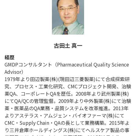
古田土 真一
経歴
GMDPコンサルタント（Pharmaceutical Quality Science
Advisor）
1979年より田辺製薬(株)(現田辺三菱製薬)にて合成探索研
究、プロセス・工業化研究、CMCプロジェクト開発、治験
薬QA、コーポレートQAを歴任。2008年より武州製薬(株)
にてQA/QCの管理監督。2009年より中外製薬(株)にて治験
薬・医薬品のQA業務・品質システムを改革推進。2013年
よりアステラス・アムジェン・バイオファーマ(株)にて
CMC・Supply Chain・QAの長として業務構築。2015年よ
り三井倉庫ホールディングス(株)にてヘルスケア製品の事