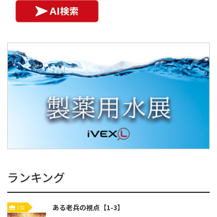
ランキング
ある老兵の視点【1-3】
1位