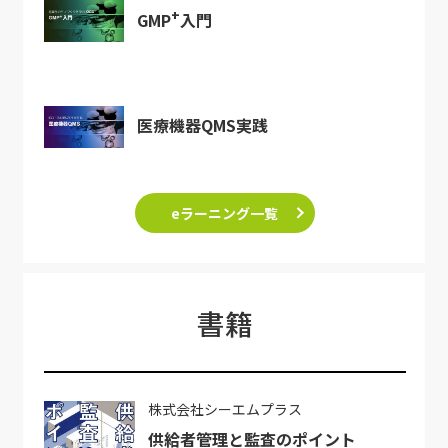
+
GMP
入門
医療機器QMS実践
eラーニング一覧
書籍
株式会社シーエムプラス
供給者管理と監査のポイント