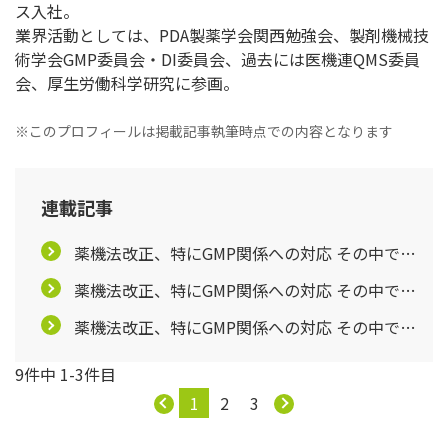
ス入社。
業界活動としては、PDA製薬学会関西勉強会、製剤機械技
術学会GMP委員会・DI委員会、過去には医機連QMS委員
会、厚生労働科学研究に参画。
※このプロフィールは掲載記事執筆時点での内容となります
連載記事
薬機法改正、特にGMP関係への対応 その中での
京都府の取り組み『京都府薬事支援センター』
薬機法改正、特にGMP関係への対応 その中での
【第1回】
京都府の取り組み『京都府薬事支援センター』
薬機法改正、特にGMP関係への対応 その中での
【第3回】
京都府の取り組み『京都府薬事支援センター』
9件中 1-3件目
【第4回】
1
2
3