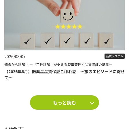
2026/08/07
品質システム
知識から理解へ ―「工程理解」が支える製造管理と品質保証の基盤―
【2026年8月】医薬品品質保証こぼれ話 ～旅のエピソードに寄せ
て～
もっと読む