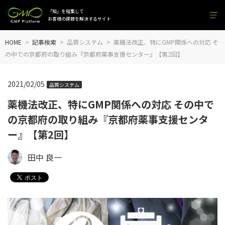
「知」を結集して
お客様の課題を解決するサイト
HOME
記事検索
品質システム
薬機法改正、特にGMP関係への対応 そ
の中での京都府の取り組み『京都府薬事支援センター』【第2回】
2021/02/05
品質システム
薬機法改正、特にGMP関係への対応 その中で
の京都府の取り組み『京都府薬事支援センタ
ー』【第2回】
田中 良一