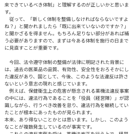
来できているべき体制」と理解するのが正しいかと思いま
す。
従って、「新しく体制を整備しなければならないですよ
ね？」と聞かれましたら「既に出来ていないのですか？」
と聞かざるを得ません。もちろん足りない部分があれば補
う必要がありますので、まずは今ある体制を施行の日まで
に見直すことが重要です。
今回、法令遵守体制の整備が法律に明記された背景に
は、過去の医薬品の品質、有効性、安全性をおろそかにし
た違反があり、国として、今後、このような法違反は許さ
ないという意志の現れと感じています。
例えば、保健衛生上の危害が懸念される薬機法違反事案
の中には、違法行為であることを「役員（経営陣）」が認
識しながら、行うべき改善を怠り、違法行為を継続してい
たことが根本にあったものが見られます。
本来、あり得ないことかとは思います。しかし、このよう
なことが複数発生しているのが事実です。
これらの違反事例を受け、薬機法改正を行う上で、経営