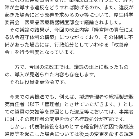
陣が主導する違反をどうすれば防げるのか、また、違反が
起きた場合にどう改善を求めるのか等について、厚生科学
委員会 医薬品医療機器制度部会で議論されました。
その議論の結果が、今回の改正内容「経営陣の責任によ
る法令遵守体制の構築」につながっており、その体制に不
備があった場合には、行政処分としていわゆる「改善命
令」を行う制度となっています。
一方で、今回の法改正では、議論の俎上に載ったもの
の、導入が見送られた内容も存在します。
それは役員変更命令です。
今までの薬機法でも、例えば、製造管理者や総括製造販
売責任者（以下「管理者」とさせていただきます。）とし
ての資質の欠如等を原因とした違反等においては、事業者
に対しその管理者の変更を命ずる行政処分が可能です。
しかし、代表取締役を初めとする経営陣が原因で薬機法
違反等を起こした場合については役員の変更を命ずる規定