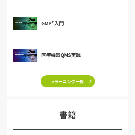
+
GMP
入門
医療機器QMS実践
eラーニング一覧
書籍