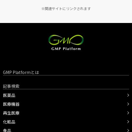
※関連サイトにリンクされます
GMP Platformとは
記事検索
医薬品
医療機器
再生医療
化粧品
食品