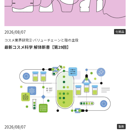
2026/08/07
化粧品
コスメ業界研究② バリューチェーンと陰の主役
最新コスメ科学 解体新書【第29回】
2026/08/07
製剤