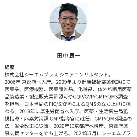
田中 良一
経歴
株式会社シーエムプラス シニアコンサルタント。
2006年 京都府へ入庁。2009年より健康福祉部薬務課にて
医薬品、医療機器、医薬部外品、化粧品、体外診断用医薬
品製造業・製造販売業許認可やGQP/GVP/GMP/QMS調査
を担当。日本当局のPIC/S加盟によるQMSの立ち上げに携
わる。2018年に厚生労働省へ入庁、医薬・生活衛生局監
視指導・麻薬対策課 GMP指導官に就任、GMP/QMS関連の
法・省令改正に従事。2020年に京都府へ帰庁、京都府薬
事支援センターを立ち上げる。2024年7月にシーエムプラ