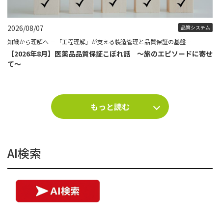
2026/08/07
品質システム
知識から理解へ ―「工程理解」が支える製造管理と品質保証の基盤―
【2026年8月】医薬品品質保証こぼれ話 ～旅のエピソードに寄せ
て～
もっと読む
AI検索