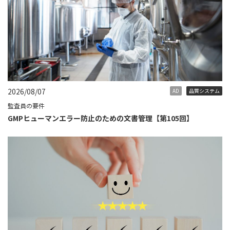
2026/08/07
AD
品質システム
監査員の要件
GMPヒューマンエラー防止のための文書管理【第105回】