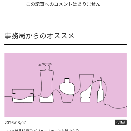
この記事へのコメントはありません。
事務局からのオススメ
2026/08/07
化粧品
コスメ業界研究② バリューチェーンと陰の主役