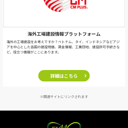
海外工場建設情報プラットフォーム
海外の工場建設をお考えですか？ベトナム、タイ、インドネシアなどアジ
アを中心とした各国の建設物価、賃金情報、工業団地、建設許可手続きな
ど、役立つ情報がここにあります。
詳細はこちら
※関連サイトにリンクされます