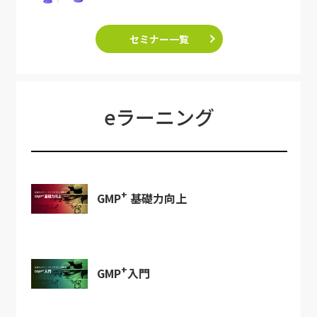
セミナー一覧
eラーニング
+
GMP
基礎力向上
+
GMP
入門