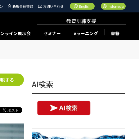
ン
新規会員登録
お問い合わせ
English
Indonesia
教育訓練支援
オンライン展示会
セミナー
eラーニング
書籍
印刷する
AI検索