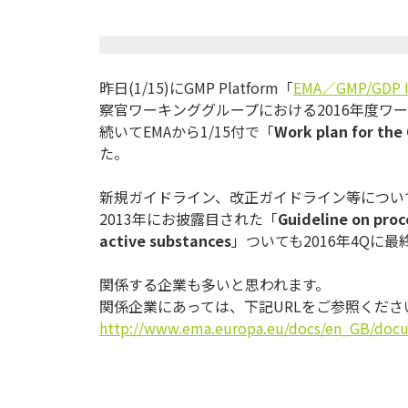
昨日(1/15)にGMP Platform「
EMA／GMP/GDP In
察官ワーキンググループにおける2016年度ワ
続いてEMAから1/15付で「
Work plan for the
た。
新規ガイドライン、改正ガイドライン等につい
2013年にお披露目された「
Guideline on proc
active substances
」ついても2016年4Qに
関係する企業も多いと思われます。
関係企業にあっては、下記URLをご参照くださ
http://www.ema.europa.eu/docs/en_GB/doc