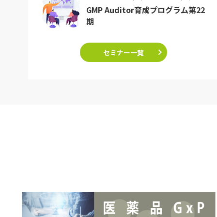
GMP Auditor育成プログラム第22
期
セミナー一覧