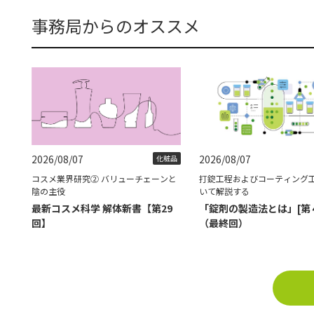
事務局からのオススメ
2026/08/07
2026/08/07
化粧品
コスメ業界研究② バリューチェーンと
打錠工程およびコーティング
陰の主役
いて解説する
最新コスメ科学 解体新書【第29
「錠剤の製造法とは」[第
回】
（最終回）