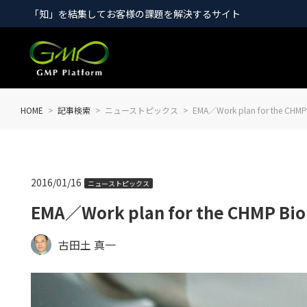
「知」を結集してお客様の課題を解決するサイト
HOME
記事検索
ニューストピックス
EMA／Work plan for the CHMP B
2016/01/16
ニューストピックス
EMA／Work plan for the CHMP Biol
古田土 真一