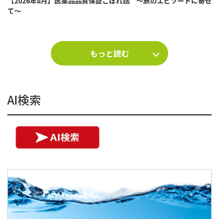
【2026年8月】医薬品品質保証こぼれ話 ～旅のエピソードに寄せ
て～
もっと読む
AI検索