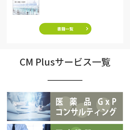
書籍一覧
CM Plusサービス一覧