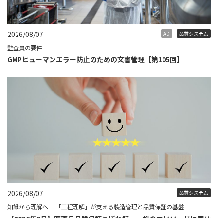
2026/08/07
AD
品質システム
監査員の要件
GMPヒューマンエラー防止のための文書管理【第105回】
2026/08/07
品質システム
知識から理解へ ―「工程理解」が支える製造管理と品質保証の基盤―