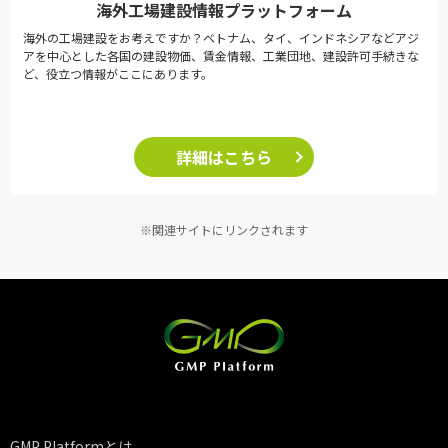
海外工場建設情報プラットフォーム
海外の工場建設をお考えですか？ベトナム、タイ、インドネシアなどアジ
アを中心とした各国の建設物価、賃金情報、工業団地、建設許可手続きな
ど、役立つ情報がここにあります。
詳細はこちら
※関連サイトにリンクされます
GMP Platformとは