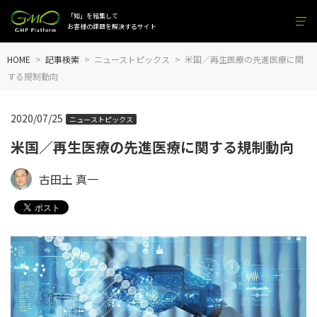
「知」を結集して
お客様の課題を解決するサイト
HOME
記事検索
ニューストピックス
米国／再生医療の先進医療に関
する規制動向
2020/07/25
ニューストピックス
米国／再生医療の先進医療に関する規制動向
古田土 真一