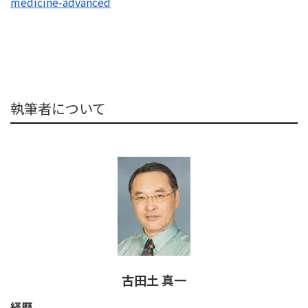
medicine-advanced
執筆者について
古田土 真一
経歴