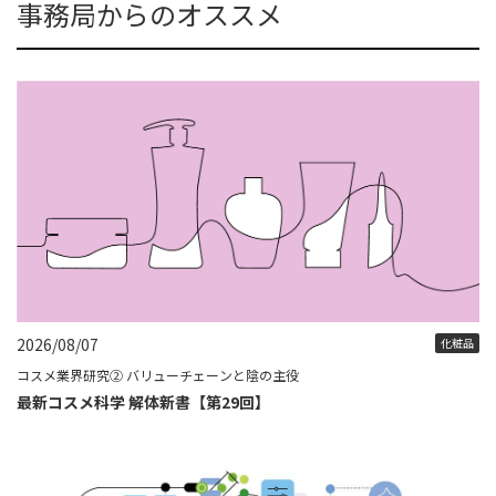
事務局からのオススメ
2026/08/07
化粧品
コスメ業界研究② バリューチェーンと陰の主役
最新コスメ科学 解体新書【第29回】