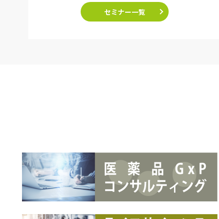
セミナー一覧