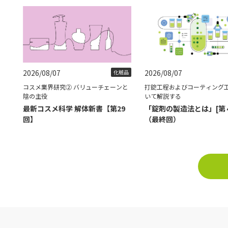
2026/08/07
2026/08/07
化粧品
コスメ業界研究② バリューチェーンと
打錠工程およびコーティング
陰の主役
いて解説する
最新コスメ科学 解体新書【第29
「錠剤の製造法とは」[第
回】
（最終回）