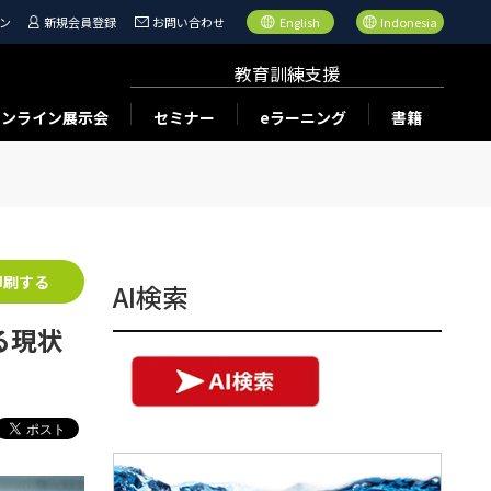
ン
新規会員登録
お問い合わせ
English
Indonesia
教育訓練支援
オンライン展示会
セミナー
eラーニング
書籍
印刷する
AI検索
する現状