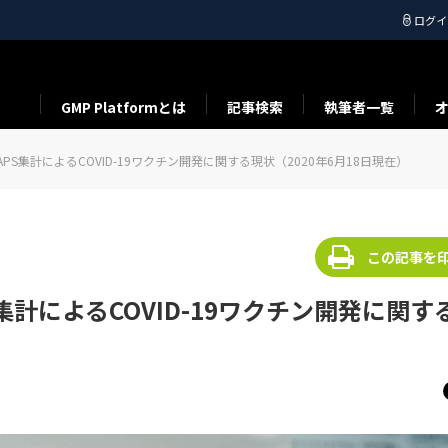
ログイ
GMP Platformとは
記事検索
執筆者一覧
cker ：RAPS集計によるCOVID-19ワクチン開発に関する現状（2020年6月18日現在）
この記事を
 ：RAPS集計によるCOVID-19ワクチン開発に関