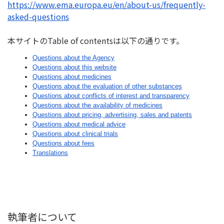
https://www.ema.europa.eu/en/
about-us/frequently-
asked-
questions
本サイトのTable of contentsは以下の通りです。
Questions about the Agency
Questions about this website
Questions about medicines
Questions about the evaluation of other substances
Questions about conflicts of interest and transparency
Questions about the availability of medicines
Questions about pricing, advertising, sales and patents
Questions about medical advice
Questions about clinical trials
Questions about fees
Translations
執筆者について