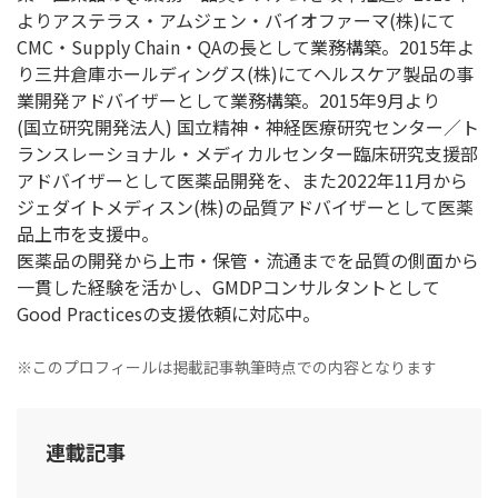
よりアステラス・アムジェン・バイオファーマ(株)にて
CMC・Supply Chain・QAの長として業務構築。2015年よ
り三井倉庫ホールディングス(株)にてヘルスケア製品の事
業開発アドバイザーとして業務構築。2015年9月より
(国立研究開発法人) 国立精神・神経医療研究センター／ト
ランスレーショナル・メディカルセンター臨床研究支援部
アドバイザーとして医薬品開発を、また2022年11月から
ジェダイトメディスン(株)の品質アドバイザーとして医薬
品上市を支援中。
医薬品の開発から上市・保管・流通までを品質の側面から
一貫した経験を活かし、GMDPコンサルタントとして
Good Practicesの支援依頼に対応中。
※このプロフィールは掲載記事執筆時点での内容となります
連載記事