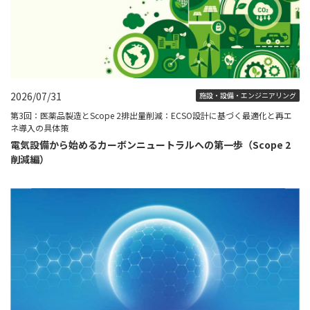
2026/07/31
施設・設備・エンジニアリング
第3回：医薬品製造とScope 2排出量削減：ECSO設計に基づく最適化と再エ
ネ導入の具体策
電気設備から始めるカーボンニュートラルへの第一歩（Scope 2
削減編）