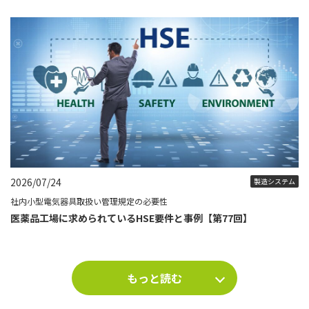
2026/07/24
製造システム
社内小型電気器具取扱い管理規定の必要性
医薬品工場に求められているHSE要件と事例【第77回】
もっと読む