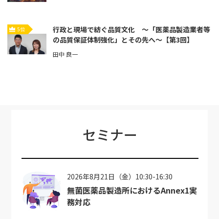
行政と現場で紡ぐ品質文化 ～「医薬品製造業者等
5位
の品質保証体制強化」とその先へ～【第3回】
田中 良一
セミナー
2026年8月21日（金）10:30-16:30
無菌医薬品製造所におけるAnnex1実
務対応