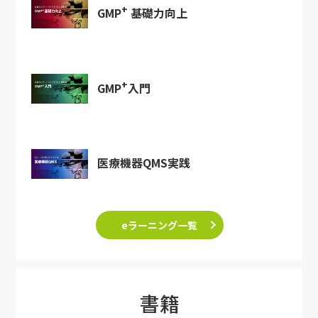
+
GMP
基礎力向上
+
GMP
入門
医療機器QMS実践
eラーニング一覧
書籍