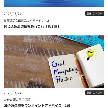
2026/07/24
製造（GMDP）
高薬理活性医薬品のハザードレベル
封じ込め周辺情報あれこれ【第３回】
2026/07/24
製造（GMDP）
GMP書類の使用用語
GMP製造現場ワンポイントアドバイス【16】