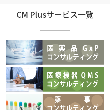
CM Plusサービス一覧