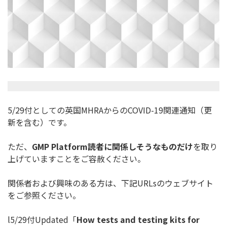
5/29付としての英国MHRAからのCOVID-19関連通知
（更
新を含む）です。
ただ、
GMP Platform
読者に関係しそうなものだけ
を取り
上げています
ことをご容赦ください。
関係者および興味のある方は、下記URLsのウェブサイト
をご参
照ください。
l5/29付Updated「
How tests and testing kits for