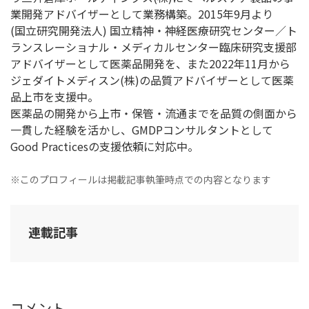
業開発アドバイザーとして業務構築。2015年9月より
(国立研究開発法人) 国立精神・神経医療研究センター／ト
ランスレーショナル・メディカルセンター臨床研究支援部
アドバイザーとして医薬品開発を、また2022年11月から
ジェダイトメディスン(株)の品質アドバイザーとして医薬
品上市を支援中。
医薬品の開発から上市・保管・流通までを品質の側面から
一貫した経験を活かし、GMDPコンサルタントとして
Good Practicesの支援依頼に対応中。
※このプロフィールは掲載記事執筆時点での内容となります
連載記事
コメント