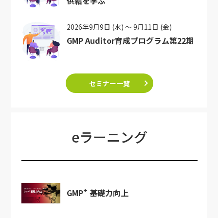
供給を学ぶ
2026年9月9日 (水) ～ 9月11日 (金)
GMP Auditor育成プログラム第22期
セミナー一覧
eラーニング
+
GMP
基礎力向上