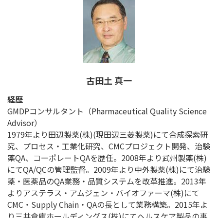
古田土 真一
経歴
GMDPコンサルタント（Pharmaceutical Quality Science
Advisor）
1979年より田辺製薬(株)(現田辺三菱製薬)にて合成探索研
究、プロセス・工業化研究、CMCプロジェクト開発、治験
薬QA、コーポレートQAを歴任。2008年より武州製薬(株)
にてQA/QCの管理監督。2009年より中外製薬(株)にて治験
薬・医薬品のQA業務・品質システムを改革推進。2013年
よりアステラス・アムジェン・バイオファーマ(株)にて
CMC・Supply Chain・QAの長として業務構築。2015年よ
り三井倉庫ホールディングス(株)にてヘルスケア製品の事