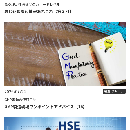
高薬理活性医薬品のハザードレベル
封じ込め周辺情報あれこれ【第３回】
2026/07/24
製造（GMDP）
GMP書類の使用用語
GMP製造現場ワンポイントアドバイス【16】