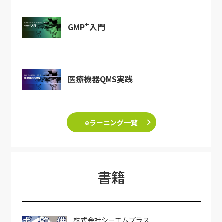
+
GMP
入門
医療機器QMS実践
eラーニング一覧
書籍
株式会社シーエムプラス