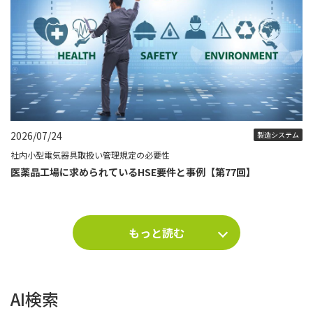
2026/07/24
製造システム
社内小型電気器具取扱い管理規定の必要性
医薬品工場に求められているHSE要件と事例【第77回】
もっと読む
AI検索