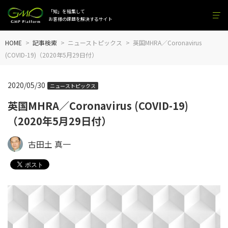
「知」を結集して
お客様の課題を解決するサイト
HOME
記事検索
ニューストピックス
英国MHRA／Coronavirus
(COVID-19)（2020年5月29日付）
2020/05/30
ニューストピックス
英国MHRA／Coronavirus (COVID-19)
（2020年5月29日付）
古田土 真一