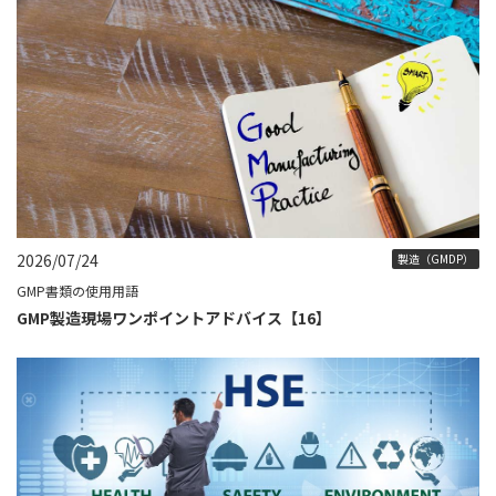
2026/07/24
製造（GMDP）
GMP書類の使用用語
GMP製造現場ワンポイントアドバイス【16】