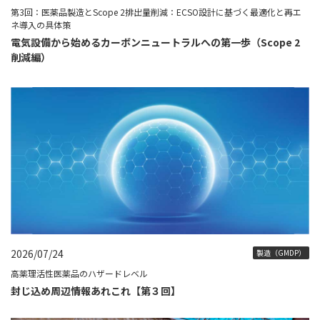
第3回：医薬品製造とScope 2排出量削減：ECSO設計に基づく最適化と再エ
ネ導入の具体策
電気設備から始めるカーボンニュートラルへの第一歩（Scope 2
削減編）
2026/07/24
製造（GMDP）
高薬理活性医薬品のハザードレベル
封じ込め周辺情報あれこれ【第３回】