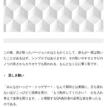
この曲、誰が歌ったバージョンかはともかくとして、
誰もが一度は聴い
たことがあるはず。シンプルではありますが、
その歌いやすさとサビの
ノリの良さからカラオケでも歌われる、
なんとなく心に響く歌です。
♪
悲しき願い
「みんながハッピー・トゥゲザー！」なんて期待とは裏腹に、
立ち直れ
ないほどこっぴどく指摘を受け、「
もう勘弁してください！ 心を入れ
替えて改善を図ります。」と嘆願する
QA
責任者の必死な
姿を歌ったも
のである。