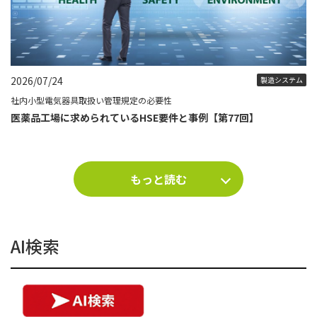
2026/07/24
製造システム
社内小型電気器具取扱い管理規定の必要性
医薬品工場に求められているHSE要件と事例【第77回】
もっと読む
AI検索