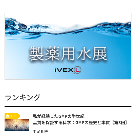
ランキング
私が経験したGMPの半世紀
1位
品質を保証する科学：GMPの歴史と本質【第3回】
中尾 明夫