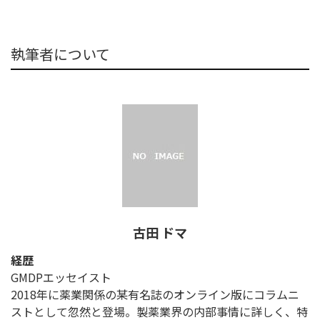
執筆者について
古田 ドマ
経歴
GMDPエッセイスト
2018年に薬業関係の某有名誌のオンライン版にコラムニ
ストとして忽然と登場。製薬業界の内部事情に詳しく、特