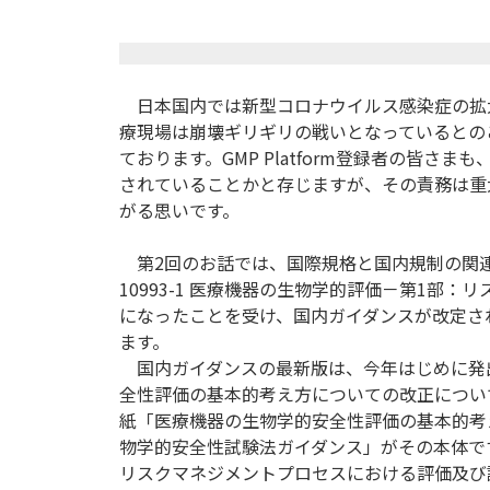
日本国内では新型コロナウイルス感染症の拡大に
療現場は崩壊ギリギリの戦いとなっているとの
ております。GMP Platform登録者の皆
されていることかと存じますが、その責務は重
がる思いです。
第2回のお話では、国際規格と国内規制の関連
10993-1 医療機器の生物学的評価－第1部
になったことを受け、国内ガイダンスが改定さ
ます。
国内ガイダンスの最新版は、今年はじめに発
全性評価の基本的考え方についての改正について(
紙「医療機器の生物学的安全性評価の基本的考
物学的安全性試験法ガイダンス」がその本体です。また
リスクマネジメントプロセスにおける評価及び試験」