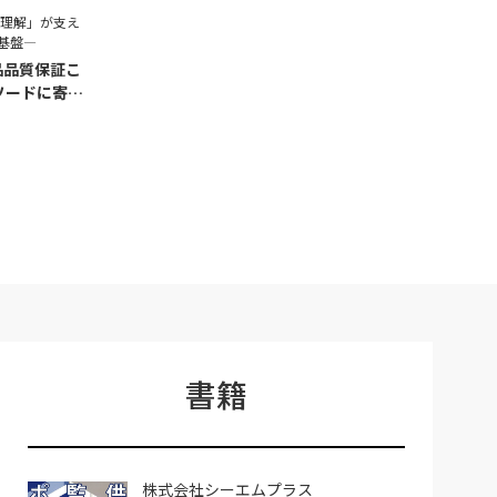
程理解」が支え
基盤―
品品質保証こ
ソードに寄せ
書籍
株式会社シーエムプラス