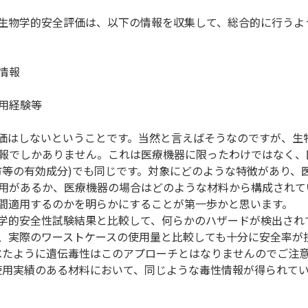
生物学的安全評価は、以下の情報を収集して、総合的に行うよ
情報
用経験等
価はしないということです。当然と言えばそうなのですが、生
報でしかありません。これは医療機器に限ったわけではなく、
防等の有効成分)でも同じです。対象にどのような特徴があり、
用があるか、医療機器の場合はどのような材料から構成されて
間適用するのかを明らかにすることが第一歩かと思います。
学的安全性試験結果と比較して、何らかのハザードが検出され
、実際のワーストケースの使用量と比較しても十分に安全率が
べたように遺伝毒性はこのアプローチとはなりませんのでご注
使用実績のある材料において、同じような毒性情報が得られて