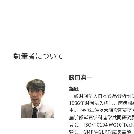
執筆者について
勝田 真一
経歴
一般財団法人日本食品分析セ
1986年財団に入所し、医療
事。1997年佐々木研究所研
農学部獣医学科産学共同研究員
員会、ISO/TC194 WG10 
管し、GMPやGLP対応を主