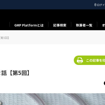
ログイ
GMP Platformとは
記事検索
執筆者一覧
第5回】
この記事を
話【第5回】