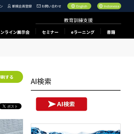
ン
新規会員登録
お問い合わせ
English
Indonesia
教育訓練支援
オンライン展示会
セミナー
eラーニング
書籍
印刷する
AI検索