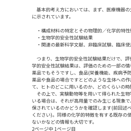
基本的考え方においては、まず、医療機器の
に示されています。
・構成材料の特定とその物理的／化学的特性
・生物学的安全性試験結果
・関連の最新科学文献、非臨床試験、臨床使
つまり、生物学的安全性試験結果だけで、評
学的安全性試験結果は、評価のための一部の情
薬品でもそうですし、食品(栄養機能、疾病予
薬品や食品の場合ですとどのような生体への作
て、ヒトのどこに用いるのか、どのくらいの時
その上で、実験動物等を用いて得られた生物
いる場合は、それが高用量でのみ生じる現象で
保されているのかどうかを確認します(前回述
ください)。同様の化学的特徴を有する既存の
ないかなどの情報も大切です。
2ページ中 1ページ目