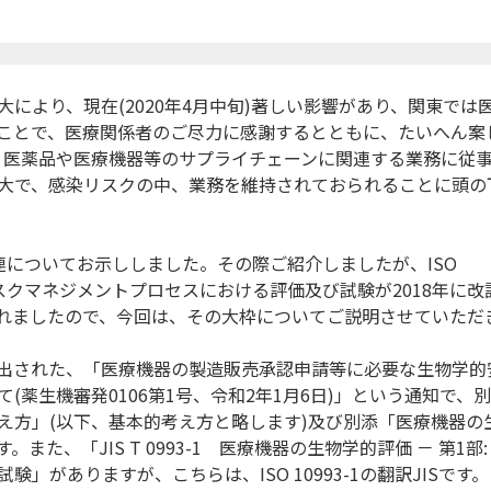
より、現在(2020年4月中旬)著しい影響があり、関東では
ことで、医療関係者のご尽力に感謝するとともに、たいへん案
さまも、医薬品や医療機器等のサプライチェーンに関連する業務に従
大で、感染リスクの中、業務を維持されておられることに頭の
についてお示ししました。その際ご紹介しましたが、ISO
：リスクマネジメントプロセスにおける評価及び試験が2018年に改
れましたので、今回は、その大枠についてご説明させていただ
出された、「医療機器の製造販売承認申請等に必要な生物学的
薬生機審発0106第1号、令和2年1月6日)」という通知で、別
え方」(以下、基本的考え方と略します)及び別添「医療機器の
、「JIS T 0993-1 医療機器の生物学的評価 － 第1部:
がありますが、こちらは、ISO 10993-1の翻訳JISです。