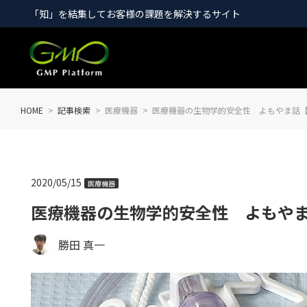
「知」を結集してお客様の課題を解決するサイト
HOME
記事検索
医療機器
医療機器の生物学的安全性 よもやま話【
2020/05/15
医療機器
医療機器の生物学的安全性 よもやま
勝田 真一