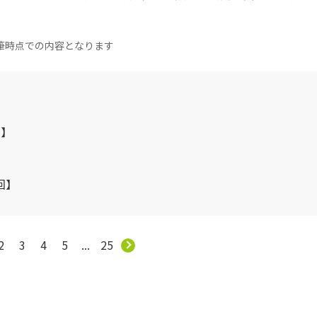
筆時点での内容となります
回】
回】
2
3
4
5
...
25