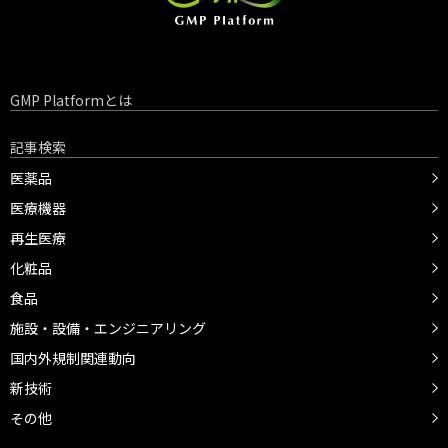
GMP Platformとは
記事検索
医薬品
医療機器
再生医療
化粧品
食品
施設・設備・エンジニアリング
国内外規制関連動向
新技術
その他