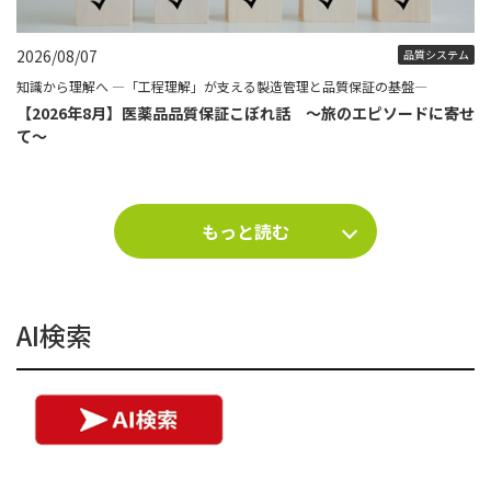
2026/08/07
品質システム
知識から理解へ ―「工程理解」が支える製造管理と品質保証の基盤―
【2026年8月】医薬品品質保証こぼれ話 ～旅のエピソードに寄せ
て～
もっと読む
AI検索