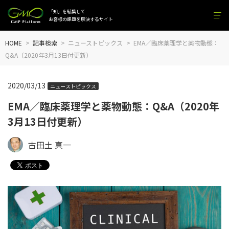
「知」を結集して
お客様の課題を解決するサイト
HOME
記事検索
ニューストピックス
EMA／臨床薬理学と薬物動態：
Q&A（2020年3月13日付更新）
2020/03/13
ニューストピックス
EMA／臨床薬理学と薬物動態：Q&A（2020年
3月13日付更新）
古田土 真一