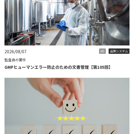
2026/08/07
AD
品質システム
監査員の要件
GMPヒューマンエラー防止のための文書管理【第105回】