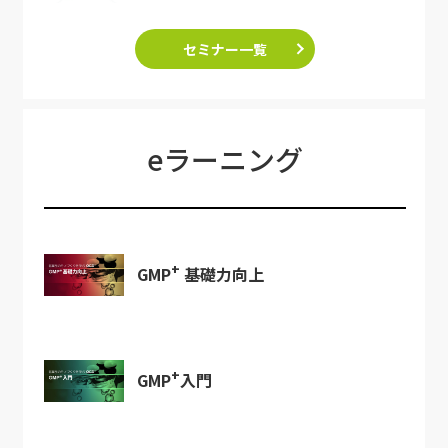
セミナー一覧
eラーニング
+
GMP
基礎力向上
+
GMP
入門