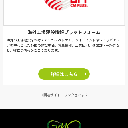
海外工場建設情報プラットフォーム
海外の工場建設をお考えですか？ベトナム、タイ、インドネシアなどアジ
アを中心とした各国の建設物価、賃金情報、工業団地、建設許可手続きな
ど、役立つ情報がここにあります。
詳細はこちら
※関連サイトにリンクされます