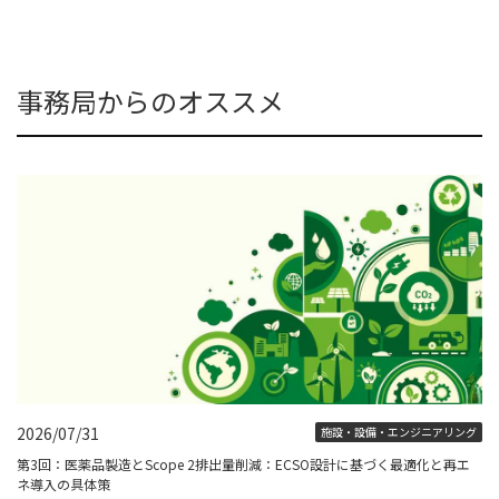
事務局からのオススメ
2026/07/31
施設・設備・エンジニアリング
第3回：医薬品製造とScope 2排出量削減：ECSO設計に基づく最適化と再エ
ネ導入の具体策