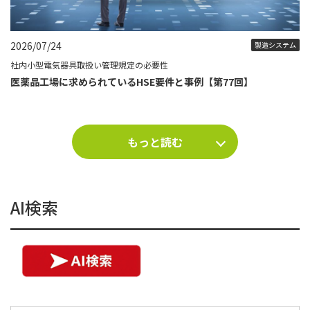
2026/07/24
製造システム
社内小型電気器具取扱い管理規定の必要性
医薬品工場に求められているHSE要件と事例【第77回】
もっと読む
AI検索