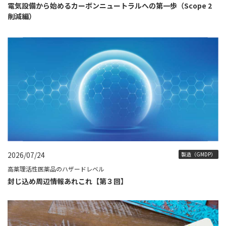
電気設備から始めるカーボンニュートラルへの第一歩（Scope 2
削減編）
2026/07/24
製造（GMDP）
高薬理活性医薬品のハザードレベル
封じ込め周辺情報あれこれ【第３回】