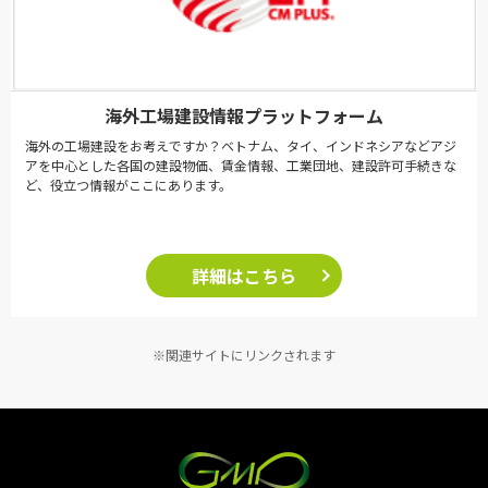
海外工場建設情報プラットフォーム
海外の工場建設をお考えですか？ベトナム、タイ、インドネシアなどアジ
アを中心とした各国の建設物価、賃金情報、工業団地、建設許可手続きな
ど、役立つ情報がここにあります。
詳細はこちら
※関連サイトにリンクされます