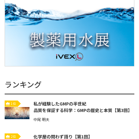
ランキング
私が経験したGMPの半世紀
1位
品質を保証する科学：GMPの歴史と本質【第3回】
中尾 明夫
化学屋の問わず語り【第1回】
2位