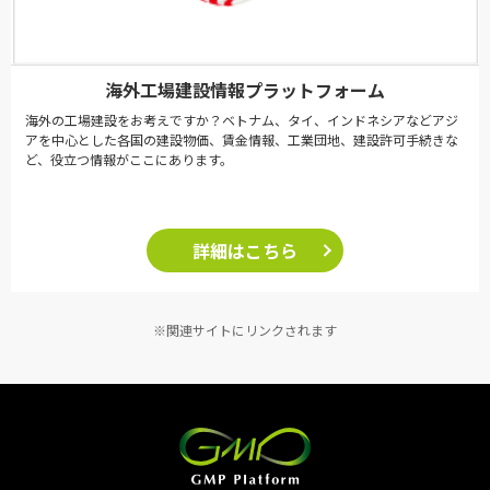
海外工場建設情報プラットフォーム
海外の工場建設をお考えですか？ベトナム、タイ、インドネシアなどアジ
アを中心とした各国の建設物価、賃金情報、工業団地、建設許可手続きな
ど、役立つ情報がここにあります。
詳細はこちら
※関連サイトにリンクされます