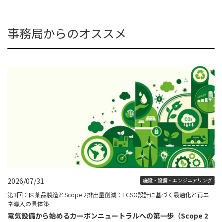
事務局からのオススメ
2026/07/31
施設・設備・エンジニアリング
第3回：医薬品製造とScope 2排出量削減：ECSO設計に基づく最適化と再エ
ネ導入の具体策
電気設備から始めるカーボンニュートラルへの第一歩（Scope 2