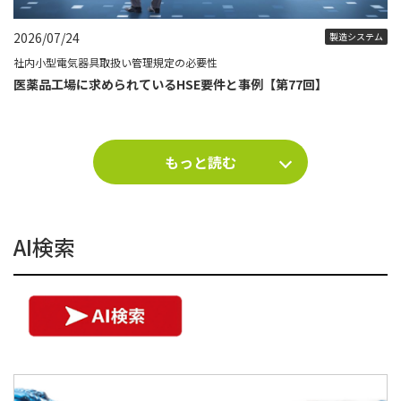
2026/07/24
製造システム
社内小型電気器具取扱い管理規定の必要性
医薬品工場に求められているHSE要件と事例【第77回】
もっと読む
AI検索