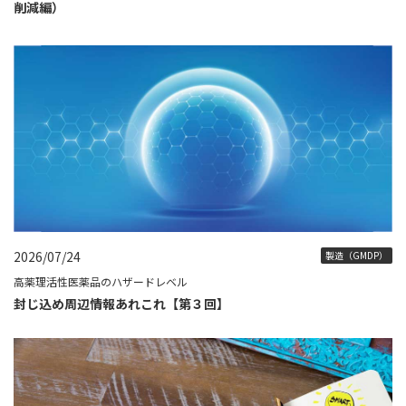
削減編）
2026/07/24
製造（GMDP）
高薬理活性医薬品のハザードレベル
封じ込め周辺情報あれこれ【第３回】