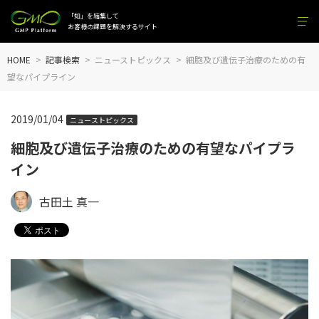
「知」を結集して
お客様の課題を解決するサイト
HOME
記事検索
ニューストピックス
細胞及び遺伝子治療のための有
望なパイプライン
2019/01/04
ニューストピックス
細胞及び遺伝子治療のための有望なパイプラ
イン
古田土 真一