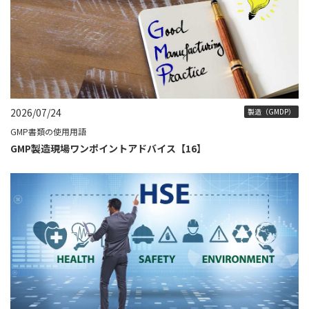
2026/07/24
製造（GMDP）
GMP書類の使用用語
GMP製造現場ワンポイントアドバイス【16】