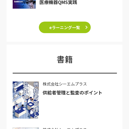
医療機器QMS実践
eラーニング一覧
書籍
株式会社シーエムプラス
供給者管理と監査のポイント