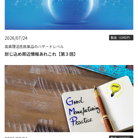
2026/07/24
製造（GMDP）
高薬理活性医薬品のハザードレベル
封じ込め周辺情報あれこれ【第３回】