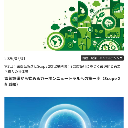
2026/07/31
施設・設備・エンジニアリング
第3回：医薬品製造とScope 2排出量削減：ECSO設計に基づく最適化と再エ
ネ導入の具体策
電気設備から始めるカーボンニュートラルへの第一歩（Scope 2
削減編）