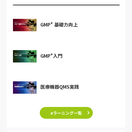
+
GMP
基礎力向上
+
GMP
入門
医療機器QMS実践
eラーニング一覧