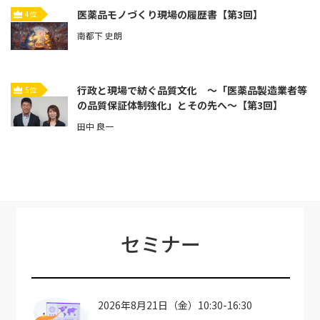
医薬品モノづくり現場の履歴書【第3回】
4位
南都下 史朗
行政と現場で紡ぐ品質文化 ～「医薬品製造業者等
5位
の品質保証体制強化」とその先へ～【第3回】
田中 良一
セミナー
2026年8月21日（金）10:30-16:30