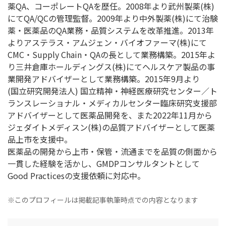
薬QA、コーポレートQAを歴任。2008年より武州製薬(株)
にてQA/QCの管理監督。2009年より中外製薬(株)にて治験
薬・医薬品のQA業務・品質システムを改革推進。2013年
よりアステラス・アムジェン・バイオファーマ(株)にて
CMC・Supply Chain・QAの長として業務構築。2015年よ
り三井倉庫ホールディングス(株)にてヘルスケア製品の事
業開発アドバイザーとして業務構築。2015年9月より
(国立研究開発法人) 国立精神・神経医療研究センター／ト
ランスレーショナル・メディカルセンター臨床研究支援部
アドバイザーとして医薬品開発を、また2022年11月から
ジェダイトメディスン(株)の品質アドバイザーとして医薬
品上市を支援中。
医薬品の開発から上市・保管・流通までを品質の側面から
一貫した経験を活かし、GMDPコンサルタントとして
Good Practicesの支援依頼に対応中。
※このプロフィールは掲載記事執筆時点での内容となります