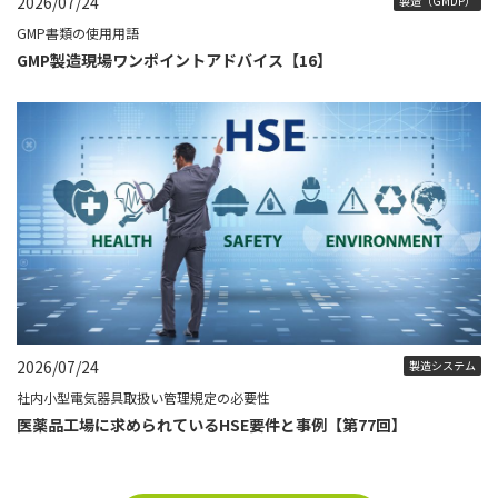
2026/07/24
製造（GMDP）
GMP書類の使用用語
GMP製造現場ワンポイントアドバイス【16】
2026/07/24
製造システム
社内小型電気器具取扱い管理規定の必要性
医薬品工場に求められているHSE要件と事例【第77回】