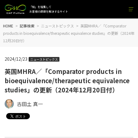
「知」を結集して
お客様の課題を解決するサイト
HOME
記事検索
ニューストピックス
英国MHRA／「Comparator
products in bioequivalence/therapeutic equivalence studies」の更新（2024年
12月20日付）
2024/12/23
ニューストピックス
英国MHRA／「Comparator products in
bioequivalence/therapeutic equivalence
studies」の更新（2024年12月20日付）
古田土 真一