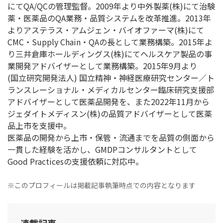
にてQA/QCの管理監督。2009年より中外製薬(株)にて治験
薬・医薬品のQA業務・品質システムを改革推進。2013年
よりアステラス・アムジェン・バイオファーマ(株)にて
CMC・Supply Chain・QAの長として業務構築。2015年よ
り三井倉庫ホールディングス(株)にてヘルスケア製品の事
業開発アドバイザーとして業務構築。2015年9月より
(国立研究開発法人) 国立精神・神経医療研究センター／ト
ランスレーショナル・メディカルセンター臨床研究支援部
アドバイザーとして医薬品開発を、また2022年11月から
ジェダイトメディスン(株)の品質アドバイザーとして医薬
品上市を支援中。
医薬品の開発から上市・保管・流通までを品質の側面から
一貫した経験を活かし、GMDPコンサルタントとして
Good Practicesの支援依頼に対応中。
※このプロフィールは掲載記事執筆時点での内容となります