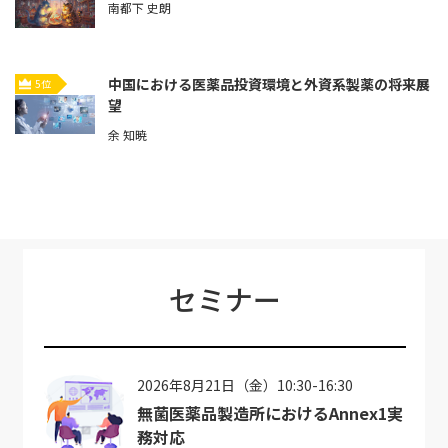
南都下 史朗
中国における医薬品投資環境と外資系製薬の将来展
5位
望
余 知暁
セミナー
2026年8月21日（金）10:30-16:30
無菌医薬品製造所におけるAnnex1実
務対応