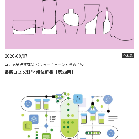
2026/08/07
化粧品
コスメ業界研究② バリューチェーンと陰の主役
最新コスメ科学 解体新書【第29回】