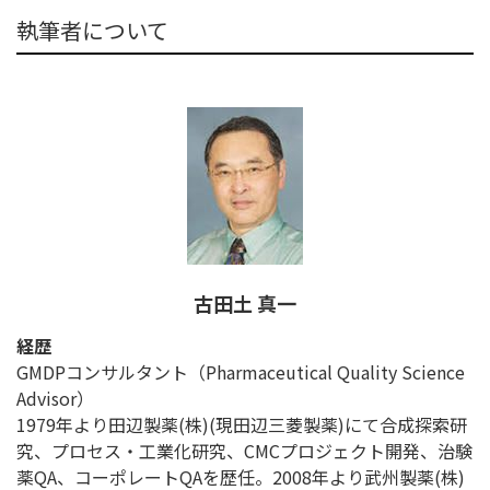
執筆者について
古田土 真一
経歴
GMDPコンサルタント（Pharmaceutical Quality Science
Advisor）
1979年より田辺製薬(株)(現田辺三菱製薬)にて合成探索研
究、プロセス・工業化研究、CMCプロジェクト開発、治験
薬QA、コーポレートQAを歴任。2008年より武州製薬(株)