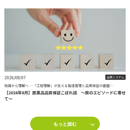
2026/08/07
品質システム
知識から理解へ ―「工程理解」が支える製造管理と品質保証の基盤―
【2026年8月】医薬品品質保証こぼれ話 ～旅のエピソードに寄せ
て～
もっと読む