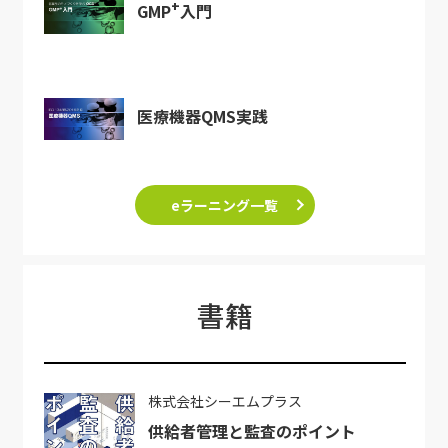
+
GMP
入門
医療機器QMS実践
eラーニング一覧
書籍
株式会社シーエムプラス
供給者管理と監査のポイント