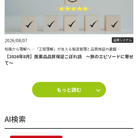
2026/08/07
品質システム
知識から理解へ ―「工程理解」が支える製造管理と品質保証の基盤―
【2026年8月】医薬品品質保証こぼれ話 ～旅のエピソードに寄せ
て～
もっと読む
AI検索