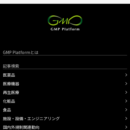
GMP Platformとは
記事検索
医薬品
医療機器
再生医療
化粧品
食品
施設・設備・エンジニアリング
国内外規制関連動向