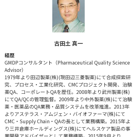
古田土 真一
経歴
GMDPコンサルタント（Pharmaceutical Quality Science
Advisor）
1979年より田辺製薬(株)(現田辺三菱製薬)にて合成探索研
究、プロセス・工業化研究、CMCプロジェクト開発、治験
薬QA、コーポレートQAを歴任。2008年より武州製薬(株)
にてQA/QCの管理監督。2009年より中外製薬(株)にて治験
薬・医薬品のQA業務・品質システムを改革推進。2013年
よりアステラス・アムジェン・バイオファーマ(株)にて
CMC・Supply Chain・QAの長として業務構築。2015年よ
り三井倉庫ホールディングス(株)にてヘルスケア製品の事
業開発アドバイザーとして業務構築。2015年9月より