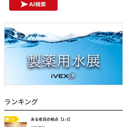
ランキング
ある老兵の視点【1-3】
1位