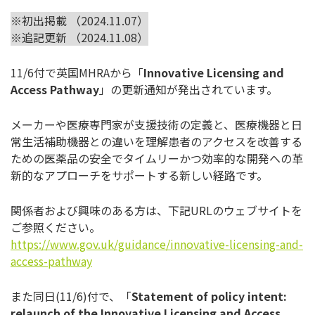
※初出掲載 （2024.11.07）
※追記更新 （2024.11.08）
11/6付で英国MHRAから「
Innovative Licensing and
Access Pathway
」の更新通知が発出されています。
メーカーや医療専門家が支援技術の定義と、医療機器と日
常生活補助機器との違いを理解患者のアクセスを改善する
ための医薬品の安全でタイムリーかつ効率的な開発への革
新的なアプローチをサポートする新しい経路です。
関係者および興味のある方は、下記URLのウェブサイトを
ご参照ください。
https://www.gov.uk/guidance/innovative-licensing-and-
access-pathway
また同日(11/6)付で、「
Statement of policy intent:
relaunch of the Innovative Licensing and Access