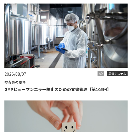
2026/08/07
AD
品質システム
監査員の要件
GMPヒューマンエラー防止のための文書管理【第105回】