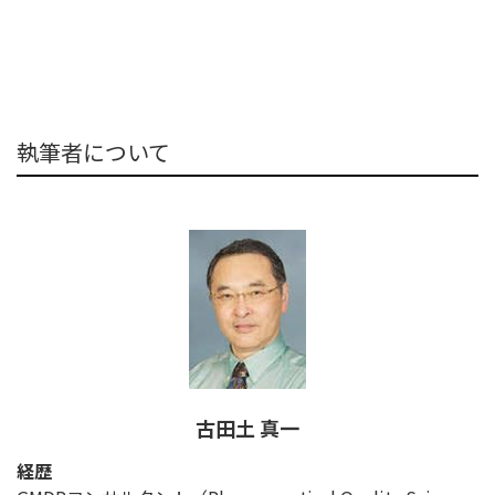
執筆者について
古田土 真一
経歴