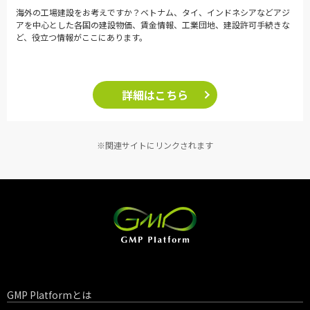
海外の工場建設をお考えですか？ベトナム、タイ、インドネシアなどアジ
アを中心とした各国の建設物価、賃金情報、工業団地、建設許可手続きな
ど、役立つ情報がここにあります。
詳細はこちら
※関連サイトにリンクされます
GMP Platformとは