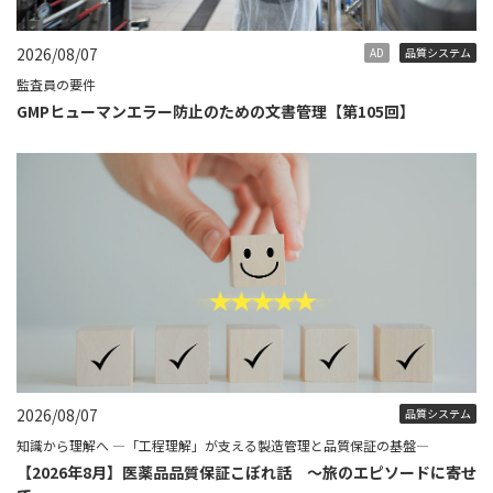
2026/08/07
AD
品質システム
監査員の要件
GMPヒューマンエラー防止のための文書管理【第105回】
2026/08/07
品質システム
知識から理解へ ―「工程理解」が支える製造管理と品質保証の基盤―
【2026年8月】医薬品品質保証こぼれ話 ～旅のエピソードに寄せ