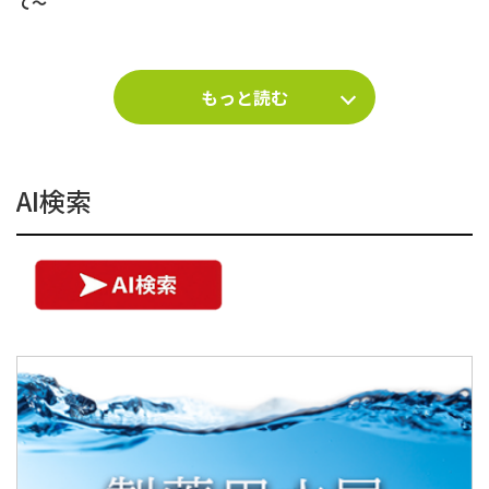
て～
もっと読む
AI検索