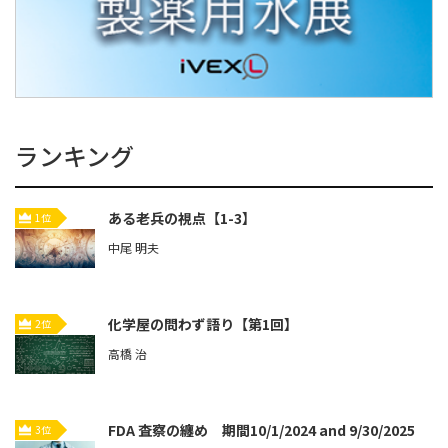
ランキング
ある老兵の視点【1-3】
1位
中尾 明夫
化学屋の問わず語り【第1回】
2位
高橋 治
FDA 査察の纏め 期間10/1/2024 and 9/30/2025
3位