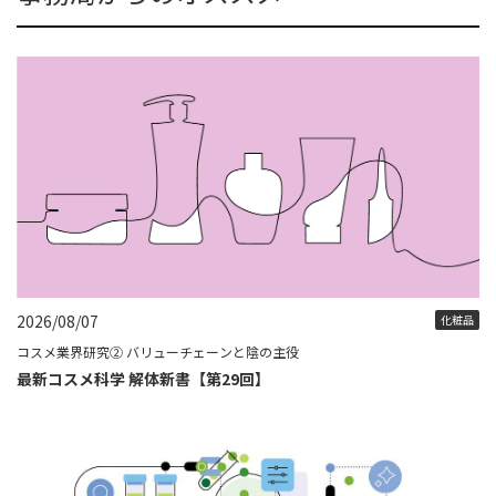
2026/08/07
化粧品
コスメ業界研究② バリューチェーンと陰の主役
最新コスメ科学 解体新書【第29回】