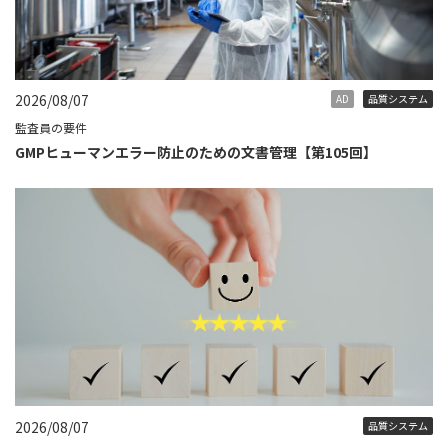
2026/08/07
AD
品質システム
監査員の要件
GMPヒューマンエラー防止のための文書管理【第105回】
2026/08/07
品質システム