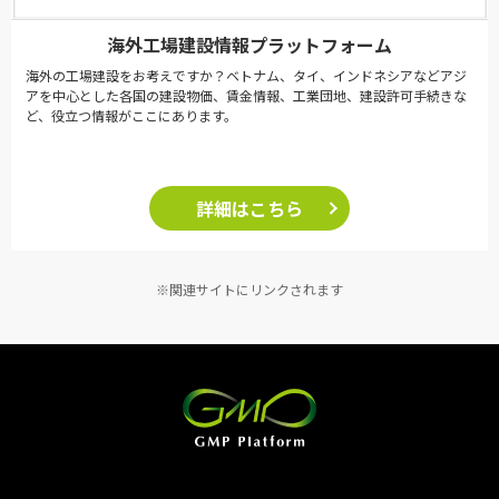
海外工場建設情報プラットフォーム
海外の工場建設をお考えですか？ベトナム、タイ、インドネシアなどアジ
アを中心とした各国の建設物価、賃金情報、工業団地、建設許可手続きな
ど、役立つ情報がここにあります。
詳細はこちら
※関連サイトにリンクされます