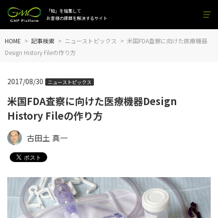
「知」を結集して
お客様の課題を解決するサイト
HOME
記事検索
ニューストピックス
米国FDA査察に向けた医療機器
Design History Fileの作り方
2017/08/30
ニューストピックス
米国FDA査察に向けた医療機器Design
History Fileの作り方
古田土 真一