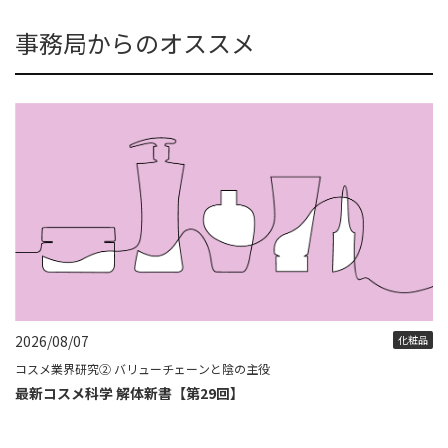
事務局からのオススメ
2026/08/07
化粧品
コスメ業界研究② バリューチェーンと陰の主役
最新コスメ科学 解体新書【第29回】