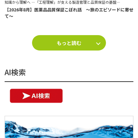
知識から理解へ ―「工程理解」が支える製造管理と品質保証の基盤―
【2026年8月】医薬品品質保証こぼれ話 ～旅のエピソードに寄せ
て～
もっと読む
AI検索