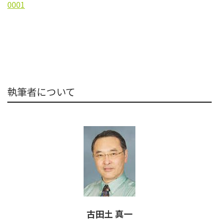
0001
執筆者について
古田土 真一