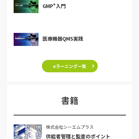
+
GMP
入門
医療機器QMS実践
eラーニング一覧
書籍
株式会社シーエムプラス
供給者管理と監査のポイント