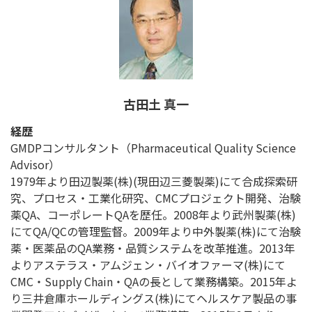
古田土 真一
経歴
GMDPコンサルタント（Pharmaceutical Quality Science
Advisor）
1979年より田辺製薬(株)(現田辺三菱製薬)にて合成探索研
究、プロセス・工業化研究、CMCプロジェクト開発、治験
薬QA、コーポレートQAを歴任。2008年より武州製薬(株)
にてQA/QCの管理監督。2009年より中外製薬(株)にて治験
薬・医薬品のQA業務・品質システムを改革推進。2013年
よりアステラス・アムジェン・バイオファーマ(株)にて
CMC・Supply Chain・QAの長として業務構築。2015年よ
り三井倉庫ホールディングス(株)にてヘルスケア製品の事