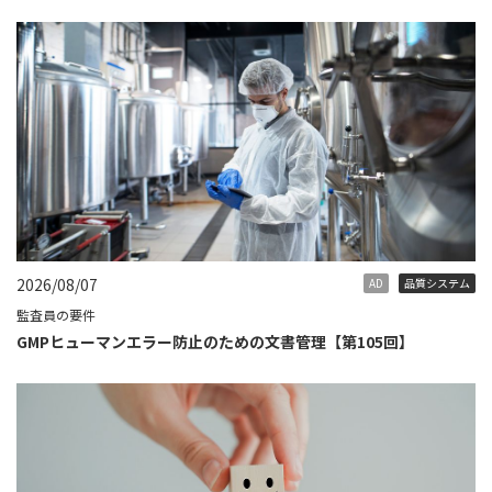
2026/08/07
AD
品質システム
監査員の要件
GMPヒューマンエラー防止のための文書管理【第105回】