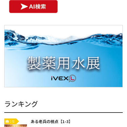
ランキング
ある老兵の視点【1-3】
1位