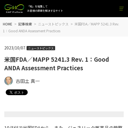
「知」を結集して
お客様の課題を解決するサイト
HOME
記事検索
ニューストピックス
米国FDA／MAPP 5241.3 Rev.
1：Good ANDA Assessment Practices
2023/10/07
ニューストピックス
米国FDA／MAPP 5241.3 Rev. 1：Good
ANDA Assessment Practices
古田土 真一
10/5付で米国FDAから、また、ジェネリック医薬品の簡略