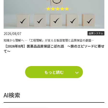
2026/08/07
品質システム
知識から理解へ ―「工程理解」が支える製造管理と品質保証の基盤―
【2026年8月】医薬品品質保証こぼれ話 ～旅のエピソードに寄せ
て～
もっと読む
AI検索