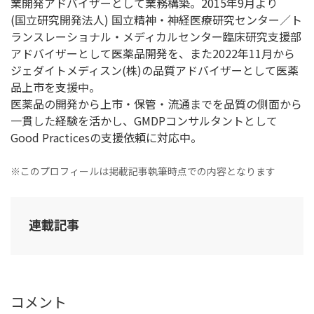
業開発アドバイザーとして業務構築。2015年9月より
(国立研究開発法人) 国立精神・神経医療研究センター／ト
ランスレーショナル・メディカルセンター臨床研究支援部
アドバイザーとして医薬品開発を、また2022年11月から
ジェダイトメディスン(株)の品質アドバイザーとして医薬
品上市を支援中。
医薬品の開発から上市・保管・流通までを品質の側面から
一貫した経験を活かし、GMDPコンサルタントとして
Good Practicesの支援依頼に対応中。
※このプロフィールは掲載記事執筆時点での内容となります
連載記事
コメント