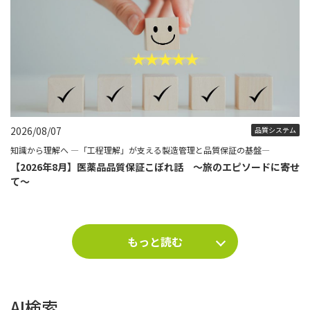
2026/08/07
品質システム
知識から理解へ ―「工程理解」が支える製造管理と品質保証の基盤―
【2026年8月】医薬品品質保証こぼれ話 ～旅のエピソードに寄せ
て～
もっと読む
AI検索