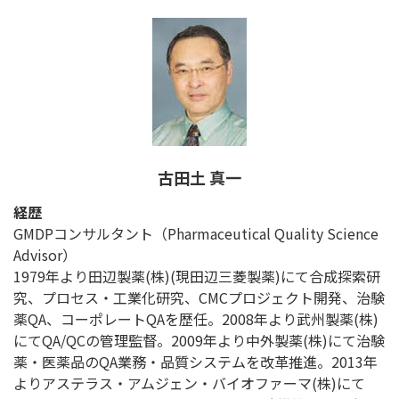
古田土 真一
経歴
GMDPコンサルタント（Pharmaceutical Quality Science
Advisor）
1979年より田辺製薬(株)(現田辺三菱製薬)にて合成探索研
究、プロセス・工業化研究、CMCプロジェクト開発、治験
薬QA、コーポレートQAを歴任。2008年より武州製薬(株)
にてQA/QCの管理監督。2009年より中外製薬(株)にて治験
薬・医薬品のQA業務・品質システムを改革推進。2013年
よりアステラス・アムジェン・バイオファーマ(株)にて