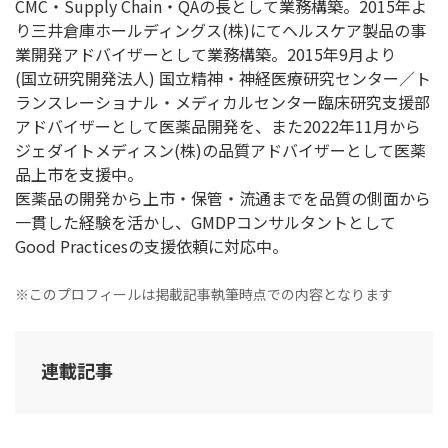
CMC・Supply Chain・QAの長として業務構築。2015年よ
り三井倉庫ホールディングス(株)にてヘルスケア製品の事
業開発アドバイザーとして業務構築。2015年9月より
(国立研究開発法人) 国立精神・神経医療研究センター／ト
ランスレーショナル・メディカルセンター臨床研究支援部
アドバイザーとして医薬品開発を、また2022年11月から
ジェダイトメディスン(株)の品質アドバイザーとして医薬
品上市を支援中。
医薬品の開発から上市・保管・流通までを品質の側面から
一貫した経験を活かし、GMDPコンサルタントとして
Good Practicesの支援依頼に対応中。
※このプロフィールは掲載記事執筆時点での内容となります
連載記事