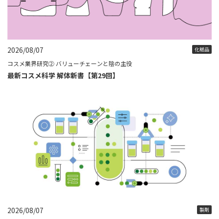
2026/08/07
化粧品
コスメ業界研究② バリューチェーンと陰の主役
最新コスメ科学 解体新書【第29回】
2026/08/07
製剤