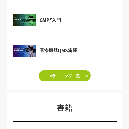
+
GMP
入門
医療機器QMS実践
eラーニング一覧
書籍