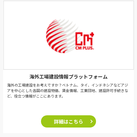
海外工場建設情報プラットフォーム
海外の工場建設をお考えですか？ベトナム、タイ、インドネシアなどアジ
アを中心とした各国の建設物価、賃金情報、工業団地、建設許可手続きな
ど、役立つ情報がここにあります。
詳細はこちら