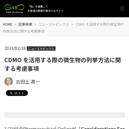
「知」を結集して
お客様の課題を解決するサイト
HOME
記事検索
ニューストピックス
CDMO を活用する際の微生物の
列挙方法に関する考慮事項
2023/02/18
ニューストピックス
CDMO を活用する際の微生物の列挙方法に関
する考慮事項
古田土 真一
1/23付のPharmaceutical Onlineが「
Considerations For