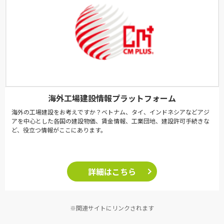
海外工場建設情報プラットフォーム
海外の工場建設をお考えですか？ベトナム、タイ、インドネシアなどアジ
アを中心とした各国の建設物価、賃金情報、工業団地、建設許可手続きな
ど、役立つ情報がここにあります。
詳細はこちら
※関連サイトにリンクされます