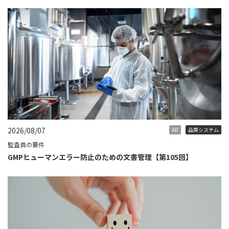
2026/08/07
AD
品質システム
監査員の要件
GMPヒューマンエラー防止のための文書管理【第105回】