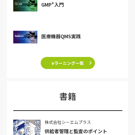
+
GMP
入門
医療機器QMS実践
eラーニング一覧
書籍
株式会社シーエムプラス
供給者管理と監査のポイント