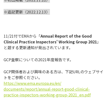
※追記更新（2022.12.13）
11/21付でEMAから「
Annual Report of the Good
Clinical Practice Inspectors' Working Group 2021
」
と題する更新通知が発出されています。
GCP査察についての2021年度報告です。
GCP関係者および興味のある方は、下記URLのウェブサイ
トを
ご参照ください。
https://www.ema.europa.eu/en/
documents/report/annual-
report-good-clinical-
practice-
inspectors-working-group-2021_
en.pdf