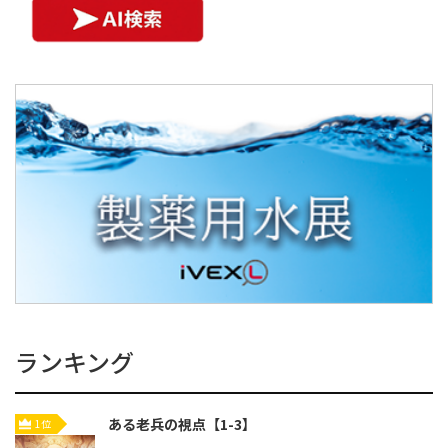
ランキング
ある老兵の視点【1-3】
1位