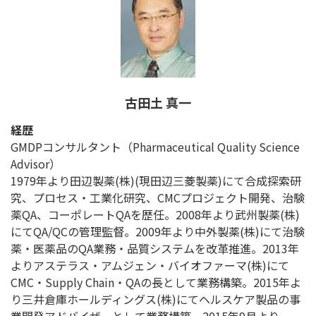
古田土 真一
経歴
GMDPコンサルタント（Pharmaceutical Quality Science
Advisor）
1979年より田辺製薬(株)(現田辺三菱製薬)にて合成探索研
究、プロセス・工業化研究、CMCプロジェクト開発、治験
薬QA、コーポレートQAを歴任。2008年より武州製薬(株)
にてQA/QCの管理監督。2009年より中外製薬(株)にて治験
薬・医薬品のQA業務・品質システムを改革推進。2013年
よりアステラス・アムジェン・バイオファーマ(株)にて
CMC・Supply Chain・QAの長として業務構築。2015年よ
り三井倉庫ホールディングス(株)にてヘルスケア製品の事