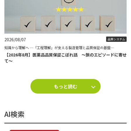
2026/08/07
品質システム
知識から理解へ ―「工程理解」が支える製造管理と品質保証の基盤―
【2026年8月】医薬品品質保証こぼれ話 ～旅のエピソードに寄せ
て～
もっと読む
AI検索