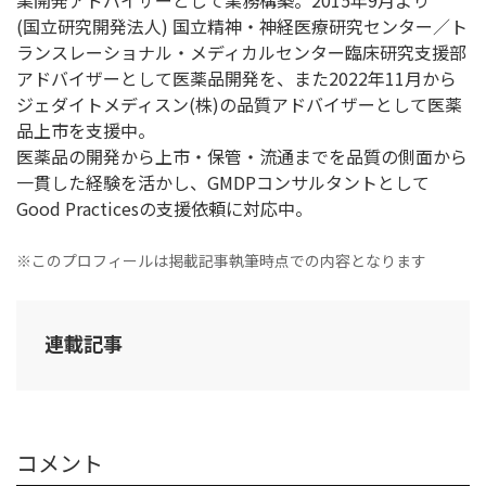
業開発アドバイザーとして業務構築。2015年9月より
(国立研究開発法人) 国立精神・神経医療研究センター／ト
ランスレーショナル・メディカルセンター臨床研究支援部
アドバイザーとして医薬品開発を、また2022年11月から
ジェダイトメディスン(株)の品質アドバイザーとして医薬
品上市を支援中。
医薬品の開発から上市・保管・流通までを品質の側面から
一貫した経験を活かし、GMDPコンサルタントとして
Good Practicesの支援依頼に対応中。
※このプロフィールは掲載記事執筆時点での内容となります
連載記事
コメント