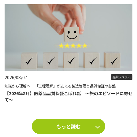
2026/08/07
品質システム
知識から理解へ ―「工程理解」が支える製造管理と品質保証の基盤―
【2026年8月】医薬品品質保証こぼれ話 ～旅のエピソードに寄せ
て～
もっと読む