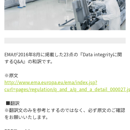
EMAが2016年8月に掲載した23点の『Data integrityに関
するQ&A』の和訳です。
※原文
http://www.ema.europa.eu/ema/index.jsp?
curl=pages/regulation/q_and_a/q_and_a_detail_000027
■翻訳
※翻訳文のみを参考とするのではなく、必ず原文のご確認
をお願いいたします。