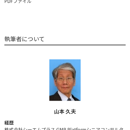
PDFファイル
執筆者について
山本 久夫
経歴
株式会社シーエムプラス GMP Platformシニアコンサルタ