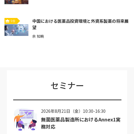
中国における医薬品投資環境と外資系製薬の将来展
5位
望
余 知暁
セミナー
2026年8月21日（金）10:30-16:30
無菌医薬品製造所におけるAnnex1実
務対応