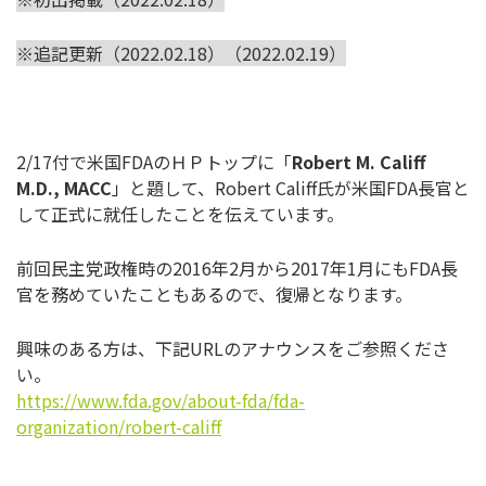
※追記更新（2022.02.18）（2022.02.19）
2/17付で米国FDAのＨＰトップに「
Robert M. Califf
M.D., MACC
」と題して、Robert Califf氏が米国FDA長官と
して正式に就任したことを伝え
ています。
前回民主党政権時の2016年2月から2017年1月にもFDA
長
官を務めていたこともあるので、復帰となります。
興味のある方は、下記URLのアナウンスをご参照くださ
い。
https://www.fda.gov/about-fda/
fda-
organization/robert-califf