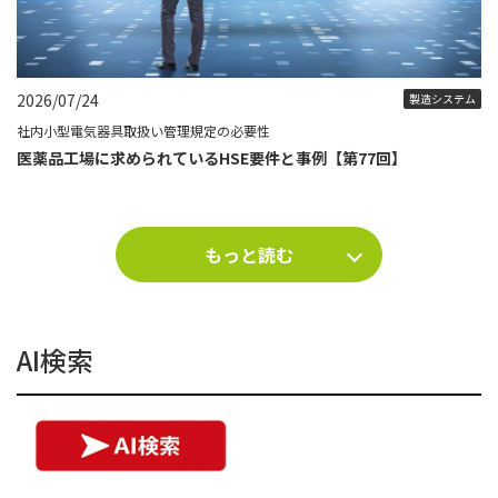
2026/07/24
製造システム
社内小型電気器具取扱い管理規定の必要性
医薬品工場に求められているHSE要件と事例【第77回】
もっと読む
AI検索