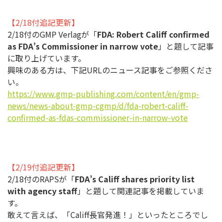
【2/18付追記更新】
2/18付のGMP Verlagが「
FDA: Robert Califf confirmed
as FDA’s Commissioner in narrow vote
」と題して記事
に取り上げています。
興味のある方は、下記URLのニュース記事をご参照くださ
い。
https://www.gmp-publishing.
com/content/en/gmp-
news/news-
about-gmp-cgmp/d/fda-robert-
califf-
confirmed-as-fdas-
commissioner-in-narrow-vote
【2/19付追記更新】
2/18付のRAPSが「
FDA’s Califf shares priority list
with agency staff
」と題して関連記事を掲載していま
す。
敢えて言えば、「Califf長官発進！」
といったところでし