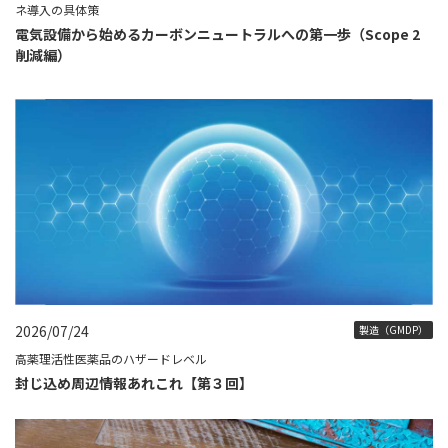
ネ導入の具体策
電気設備から始めるカーボンニュートラルへの第一歩（Scope 2
削減編）
2026/07/24
製造（GMDP）
高薬理活性医薬品のハザードレベル
封じ込め周辺情報あれこれ【第３回】