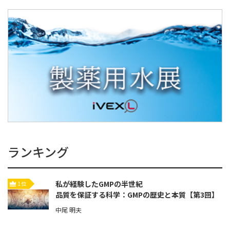
ランキング
私が経験したGMPの半世紀
1位
品質を保証する科学：GMPの歴史と本質【第3回】
中尾 明夫