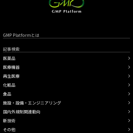
GMP Platformとは
記事検索
医薬品
医療機器
再生医療
化粧品
食品
施設・設備・エンジニアリング
国内外規制関連動向
新技術
その他