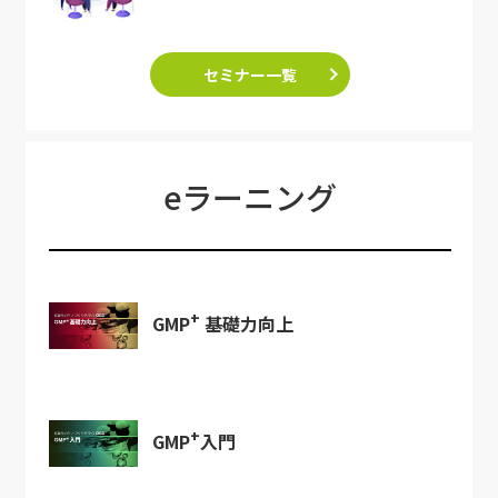
セミナー一覧
eラーニング
+
GMP
基礎力向上
+
GMP
入門