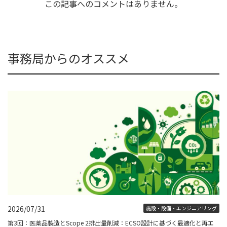
この記事へのコメントはありません。
事務局からのオススメ
2026/07/31
施設・設備・エンジニアリング
第3回：医薬品製造とScope 2排出量削減：ECSO設計に基づく最適化と再エ