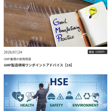
2026/07/24
製造（GMDP）
GMP書類の使用用語
GMP製造現場ワンポイントアドバイス【16】