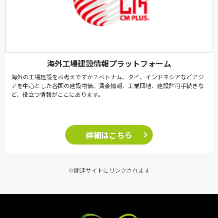
海外工場建設情報プラットフォーム
海外の工場建設をお考えですか？ベトナム、タイ、インドネシアなどアジ
アを中心とした各国の建設物価、賃金情報、工業団地、建設許可手続きな
ど、役立つ情報がここにあります。
詳細はこちら
※関連サイトにリンクされます