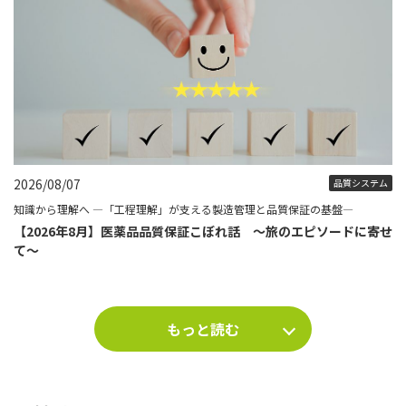
2026/08/07
品質システム
知識から理解へ ―「工程理解」が支える製造管理と品質保証の基盤―
【2026年8月】医薬品品質保証こぼれ話 ～旅のエピソードに寄せ
て～
もっと読む