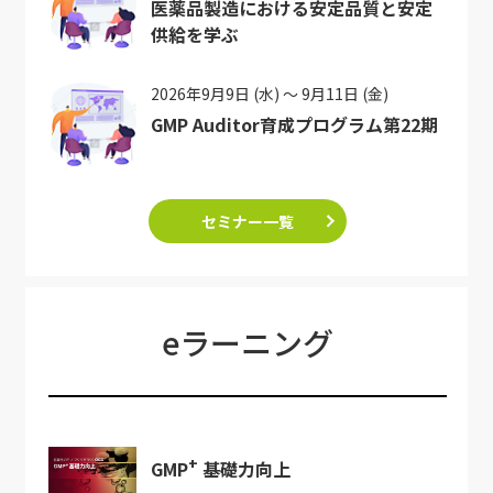
医薬品製造における安定品質と安定
供給を学ぶ
2026年9月9日 (水) ～ 9月11日 (金)
GMP Auditor育成プログラム第22期
セミナー一覧
eラーニング
+
GMP
基礎力向上