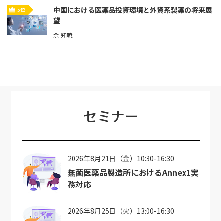
中国における医薬品投資環境と外資系製薬の将来展
5位
望
余 知暁
セミナー
2026年8月21日（金）10:30-16:30
無菌医薬品製造所におけるAnnex1実
務対応
2026年8月25日（火）13:00-16:30