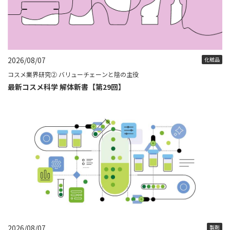
2026/08/07
化粧品
コスメ業界研究② バリューチェーンと陰の主役
最新コスメ科学 解体新書【第29回】
2026/08/07
製剤