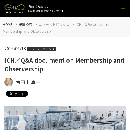
「知」を結集して
お客様の課題を解決するサイト
HOME
記事検索
ニューストピックス
ICH／Q&A document on
Membership and Observership
2016/06/13
ニューストピックス
ICH／Q&A document on Membership and
Observership
古田土 真一