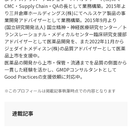
CMC・Supply Chain・QAの長として業務構築。2015年よ
り三井倉庫ホールディングス(株)にてヘルスケア製品の事
業開発アドバイザーとして業務構築。2015年9月より
(国立研究開発法人) 国立精神・神経医療研究センター／ト
ランスレーショナル・メディカルセンター臨床研究支援部
アドバイザーとして医薬品開発を、また2022年11月から
ジェダイトメディスン(株)の品質アドバイザーとして医薬
品上市を支援中。
医薬品の開発から上市・保管・流通までを品質の側面から
一貫した経験を活かし、GMDPコンサルタントとして
Good Practicesの支援依頼に対応中。
※このプロフィールは掲載記事執筆時点での内容となります
連載記事