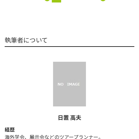
執筆者について
日置 高夫
経歴
海外学会、展示会などのツアープランナー。