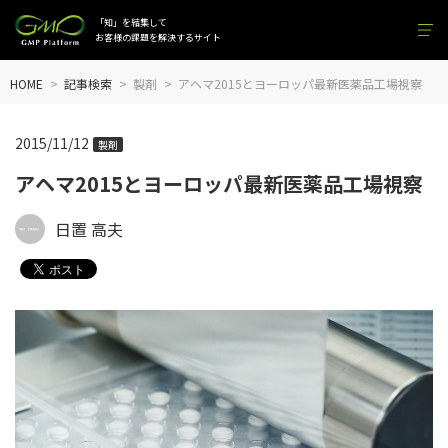
「知」を結集して
お客様の課題を解決するサイト
HOME
記事検索
製剤
アヘマ2015とヨーロッパ最新医薬品工場視察
2015/11/12
製剤
アヘマ2015とヨーロッパ最新医薬品工場視察
日置 高夫