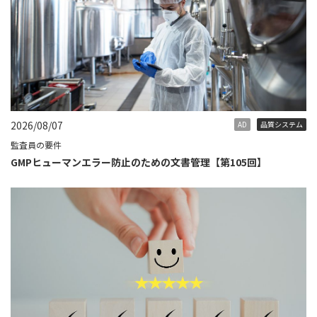
2026/08/07
AD
品質システム
監査員の要件
GMPヒューマンエラー防止のための文書管理【第105回】