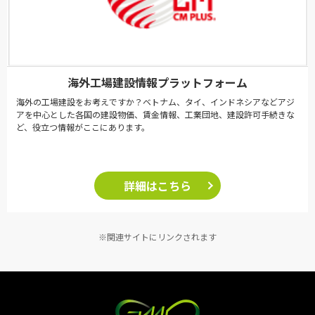
海外工場建設情報プラットフォーム
海外の工場建設をお考えですか？ベトナム、タイ、インドネシアなどアジ
アを中心とした各国の建設物価、賃金情報、工業団地、建設許可手続きな
ど、役立つ情報がここにあります。
詳細はこちら
※関連サイトにリンクされます