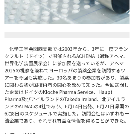
化学工学会関西支部では2003年から、3年に一度フラン
クフルト（ドイツ）で開催されるACHEMA（通称アヘマ、
世界化学装置展示会）に参加団を送っているが、アヘマ
2015の視察を兼ねてヨーロッパの製薬企業を訪問するツ
アーを今回も実施した。30名あまりの参加者があり、製薬
に関わる我が国技術者の関心を改めて知った。今回訪問し
た企業はドイツのKloche Pharma Service、Haupt
Pharma及びアイルランドのTakeda Ireland、北アイルラ
ンドのALMACの4社であり、6月14日出発、6月21日帰国の
6泊8日のスケジュールで実施した。訪問会社はいずれも一
流企業であり、それぞれ有益な情報を得ることができた。