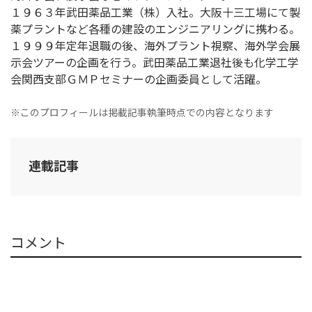
１９６３年武田薬品工業（株）入社。大阪十三工場にて製
薬プラントなど各種の建設のエンジニアリングに携わる。
１９９９年定年退職の後、海外プラント視察、海外学会展
示会ツアーの企画を行う。武田薬品工業退社後も化学工学
会関西支部ＧＭＰセミナーの企画委員として活躍。
※このプロフィールは掲載記事執筆時点での内容となります
連載記事
コメント