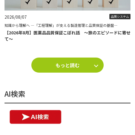
2026/08/07
品質システム
知識から理解へ ―「工程理解」が支える製造管理と品質保証の基盤―
【2026年8月】医薬品品質保証こぼれ話 ～旅のエピソードに寄せ
て～
もっと読む
AI検索