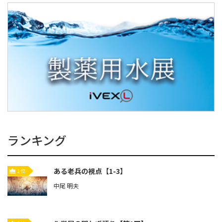
ランキング
ある老兵の視点【1-3】
1位
中尾 明夫