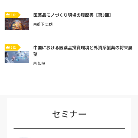
医薬品モノづくり現場の履歴書【第3回】
4位
南都下 史朗
中国における医薬品投資環境と外資系製薬の将来展
5位
望
余 知暁
セミナー