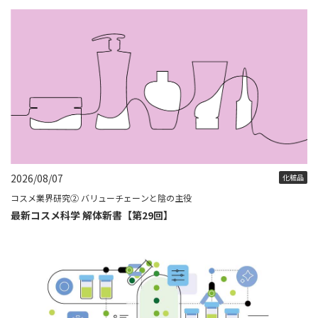
2026/08/07
化粧品
コスメ業界研究② バリューチェーンと陰の主役
最新コスメ科学 解体新書【第29回】