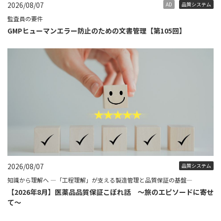
2026/08/07
AD
品質システム
監査員の要件
GMPヒューマンエラー防止のための文書管理【第105回】
2026/08/07
品質システム
知識から理解へ ―「工程理解」が支える製造管理と品質保証の基盤―
【2026年8月】医薬品品質保証こぼれ話 ～旅のエピソードに寄せ
て～