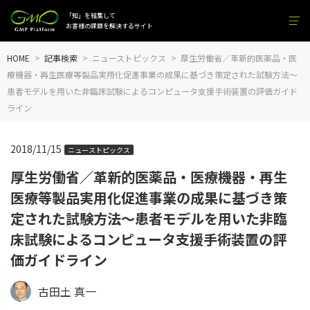
「知」を結集して
お客様の課題を解決するサイト
HOME
記事検索
ニューストピックス
厚生労働省／革新的医薬品・医
療機器・再生医療等製品実用化促進事業の成果に基づき策定された試験方法～
患者モデルを用いた非臨床試験によるコンピュータ支援手術装置の評価ガイド
ライン
2018/11/15
ニューストピックス
厚生労働省／革新的医薬品・医療機器・再生
医療等製品実用化促進事業の成果に基づき策
定された試験方法～患者モデルを用いた非臨
床試験によるコンピュータ支援手術装置の評
価ガイドライン
古田土 真一