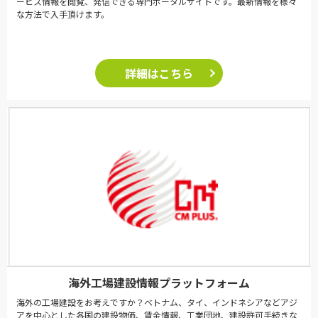
ービス情報を閲覧、発信できる専門ポータルサイトです。最新情報を様々
な方法で入手頂けます。
詳細はこちら
海外工場建設情報プラットフォーム
海外の工場建設をお考えですか？ベトナム、タイ、インドネシアなどアジ
アを中心とした各国の建設物価、賃金情報、工業団地、建設許可手続きな