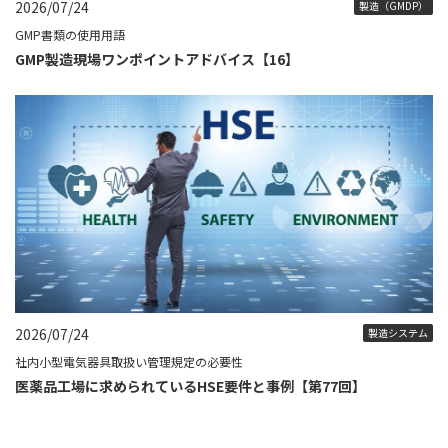
2026/07/24
製造（GMDP）
GMP書類の使用用語
GMP製造現場ワンポイントアドバイス【16】
2026/07/24
製造システム
社内小型電気器具取扱い管理規定の必要性
医薬品工場に求められているHSE要件と事例【第77回】