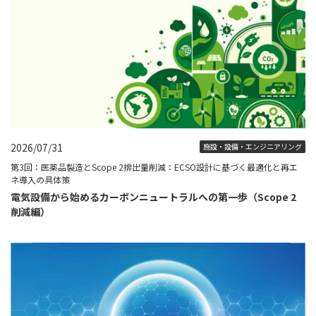
2026/07/31
施設・設備・エンジニアリング
第3回：医薬品製造とScope 2排出量削減：ECSO設計に基づく最適化と再エ
ネ導入の具体策
電気設備から始めるカーボンニュートラルへの第一歩（Scope 2
削減編）