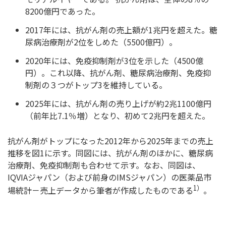
8200億円であった。
2017年には、抗がん剤の売上額が1兆円を超えた。糖
尿病治療剤が2位をしめた（5500億円）。
2020年には、免疫抑制剤が3位を示した（4500億
円）。これ以降、抗がん剤、糖尿病治療剤、免疫抑
制剤の３つがトップ3を維持している。
2025年には、抗がん剤の売り上げが約2兆1100億円
（前年比7.1％増）となり、初めて2兆円を超えた。
抗がん剤がトップになった2012年から2025年までの売上
推移を図1に示す。同図には、抗がん剤のほかに、糖尿病
治療剤、免疫抑制剤も合わせて示す。なお、同図は、
IQVIAジャパン（および前身のIMSジャパン）の医薬品市
1）
場統計－売上データから筆者が作成したものである
。