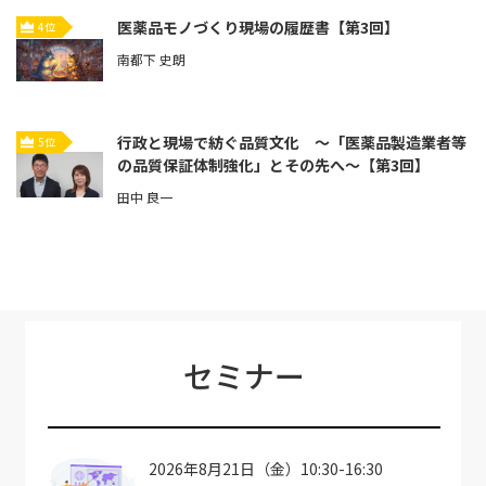
医薬品モノづくり現場の履歴書【第3回】
4位
南都下 史朗
行政と現場で紡ぐ品質文化 ～「医薬品製造業者等
5位
の品質保証体制強化」とその先へ～【第3回】
田中 良一
セミナー
2026年8月21日（金）10:30-16:30