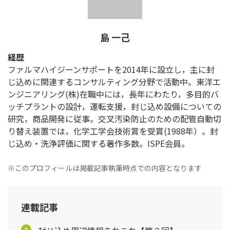
島 一己
経歴
ファルマハイジーンサポートを2014年に設立し，主に封
じ込めに関連するコンサルティング分野で活動中。東洋エ
ンジニアリング(株)在職中には，長年にわたり，多目的バ
ッチプラントの設計，運転支援，封じ込め設備についての
研究，商品開発に従事。交叉汚染防止のための配管自動切
り替え装置では，化学工学会技術賞を受賞(1988年）。封
じ込め・洗浄評価に関する著作多数。ISPE会員。
※このプロフィールは掲載記事執筆時点での内容となります
連載記事