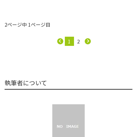
2ページ中 1ページ目
1
2
執筆者について