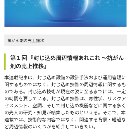
抗がん剤の売上推移
第１回 『封じ込め周辺情報あれこれ ～抗がん
剤の売上推移』
本連載記事は、封じ込め設備の設計手法および運用管理に
関するものではなく、封じ込め技術の周辺情報に関するも
のである。封じ込め技術が現在の姿に至るまでには、一定
の時間を要している。封じ込め技術は、毒性学、リスクア
セスメント、空調、そして封じ込め機器などに関する多く
の先人の研究・知見が結集したものといえる。そこで、本
連載では、技術的な内容ではなく、関連する背景・経過な
ど周辺情報のいくつかを紹介していきたい。