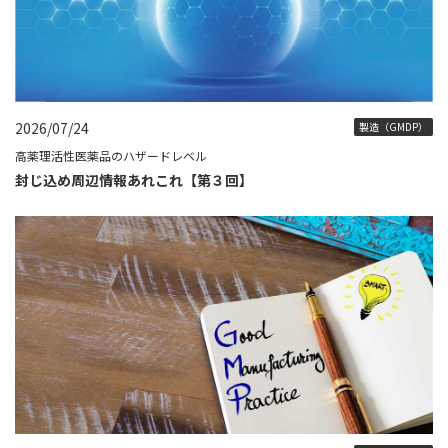
2026/07/24
製造（GMDP）
高薬理活性医薬品のハザードレベル
封じ込め周辺情報あれこれ【第３回】