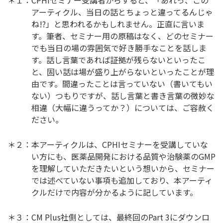
＊１：CPHIセミナー受講者からすると、「あれっ、この
アーティクル、当日の話とちょっと違ってるんじゃ
ね!?」と思われるかもしれません。正直に言いま
す。筆者、セミナー用の原稿はなく、どのセミナー
でも当日の場の雰囲気で好き勝手なことを話しま
す。話し言葉であれば証拠が残らないといったこ
と、固い話は場が盛り上がらないといったことが理
由です。間違ったことは言っていない（書いてもい
ない）つもりですが、話し言葉と書き言葉の微妙な
相違（大幅に違うってか？）については、ご容赦く
ださい。
＊２：本アーティクルは、CPHIセミナーを受講していな
い方にも、医薬品開発における品質や治験薬のGMP
を理解していただきたいという想いから、セミナー
では述べていない事項も追加しており、本アーティ
クルだけで内容が分かるように記しています。
＊３：CM Plus社側としては、最終回のPart 3にダウンロ