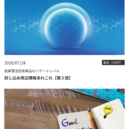
2026/07/24
製造（GMDP）
高薬理活性医薬品のハザードレベル
封じ込め周辺情報あれこれ【第３回】