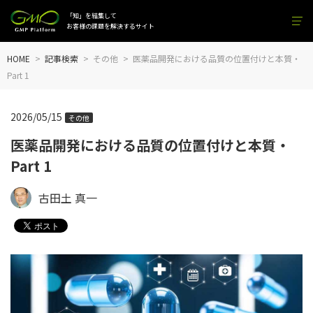
「知」を結集して
お客様の課題を解決するサイト
HOME
記事検索
その他
医薬品開発における品質の位置付けと本質・
Part 1
2026/05/15
その他
医薬品開発における品質の位置付けと本質・
Part 1
古田土 真一