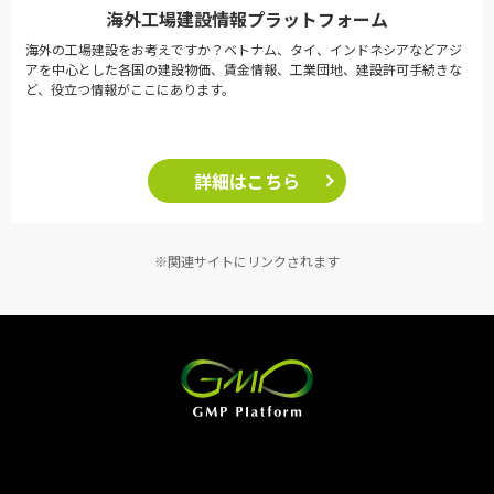
海外工場建設情報プラットフォーム
海外の工場建設をお考えですか？ベトナム、タイ、インドネシアなどアジ
アを中心とした各国の建設物価、賃金情報、工業団地、建設許可手続きな
ど、役立つ情報がここにあります。
詳細はこちら
※関連サイトにリンクされます