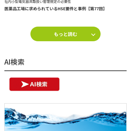
社内小型電気器具取扱い管理規定の必要性
医薬品工場に求められているHSE要件と事例【第77回】
もっと読む
AI検索