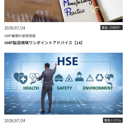
2026/07/24
製造（GMDP）
GMP書類の使用用語
GMP製造現場ワンポイントアドバイス【16】
2026/07/24
製造システム