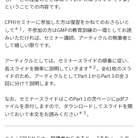
ということでの内容です。
CPHIセミナーに参加した方は復習をかねてのおさらいと
＊１
して
、不参加の方はGMPの教育訓練の一環としてお読
みいただければ、セミナー講師、アーティクルの執筆者と
して嬉しい限りです。
アーティクルとしては、セミナースライドの順番に従い、
＊２
各スライドを簡単に説明していきます
。全61枚のスラ
イドのため、アーティクルとしてPart 1からPart 3の全３
回に分けて説明します。
なお、セミナースライドはこのPart 1の次ページにpdfフ
ァイルを添付しますので、ダウンロードしてスライドを開
＊３
いておいて本文をお読みください
。