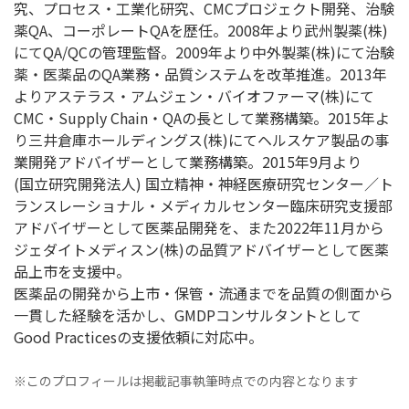
究、プロセス・工業化研究、CMCプロジェクト開発、治験
薬QA、コーポレートQAを歴任。2008年より武州製薬(株)
にてQA/QCの管理監督。2009年より中外製薬(株)にて治験
薬・医薬品のQA業務・品質システムを改革推進。2013年
よりアステラス・アムジェン・バイオファーマ(株)にて
CMC・Supply Chain・QAの長として業務構築。2015年よ
り三井倉庫ホールディングス(株)にてヘルスケア製品の事
業開発アドバイザーとして業務構築。2015年9月より
(国立研究開発法人) 国立精神・神経医療研究センター／ト
ランスレーショナル・メディカルセンター臨床研究支援部
アドバイザーとして医薬品開発を、また2022年11月から
ジェダイトメディスン(株)の品質アドバイザーとして医薬
品上市を支援中。
医薬品の開発から上市・保管・流通までを品質の側面から
一貫した経験を活かし、GMDPコンサルタントとして
Good Practicesの支援依頼に対応中。
※このプロフィールは掲載記事執筆時点での内容となります