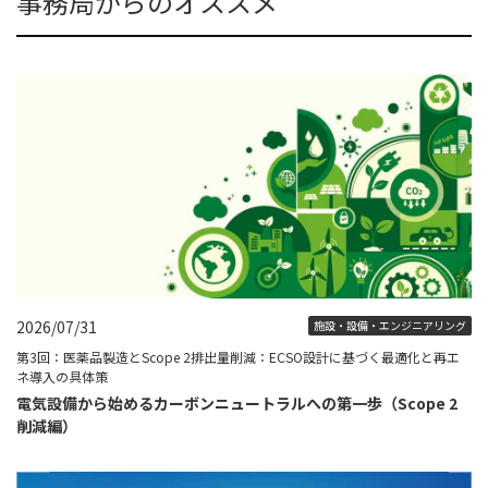
事務局からのオススメ
2026/07/31
施設・設備・エンジニアリング
第3回：医薬品製造とScope 2排出量削減：ECSO設計に基づく最適化と再エ
ネ導入の具体策
電気設備から始めるカーボンニュートラルへの第一歩（Scope 2
削減編）