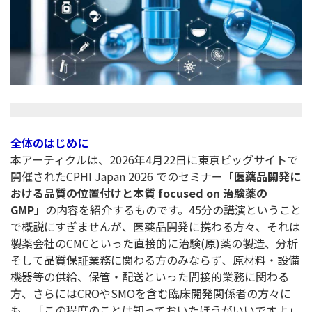
全体のはじめに
本アーティクルは、2026年4月22日に東京ビッグサイトで
開催されたCPHI Japan 2026 でのセミナー「
医薬品開発に
おける品質の位置付けと本質 focused on 治験薬の
GMP
」の内容を紹介するものです。45分の講演ということ
で概説にすぎませんが、医薬品開発に携わる方々、それは
製薬会社のCMCといった直接的に治験(原)薬の製造、分析
そして品質保証業務に関わる方のみならず、原材料・設備
機器等の供給、保管・配送といった間接的業務に関わる
方、さらにはCROやSMOを含む臨床開発関係者の方々に
も、「この程度のことは知っておいたほうがいいですよ」