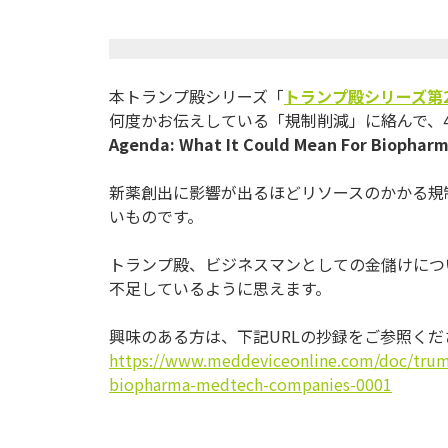
本トランプ殿シリーズ「
トランプ殿シリーズ第
何度かお伝えしている「規制削減」に絡んで、
Agenda: What It Could Mean For Biophar
新薬創出に影響が出るほどリソースのかかる規
いものです。
トランプ殿、ビジネスマンとしての金儲けにつ
不足しているように思えます。
興味のある方は、下記URLの抄録をご参照くだ
https://www.meddeviceonline.
com/doc/trum
biopharma-medtech-companies-
0001