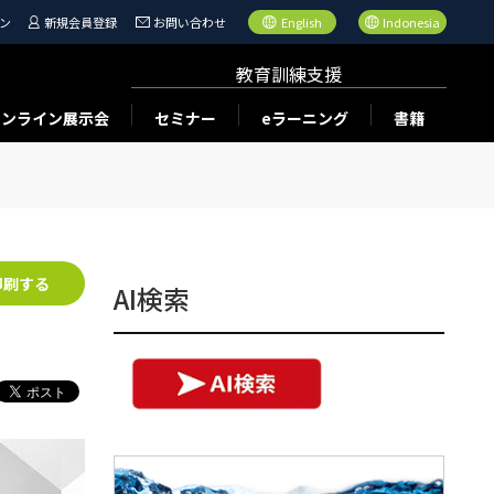
ン
新規会員登録
お問い合わせ
English
Indonesia
教育訓練支援
オンライン展示会
セミナー
eラーニング
書籍
印刷する
AI検索