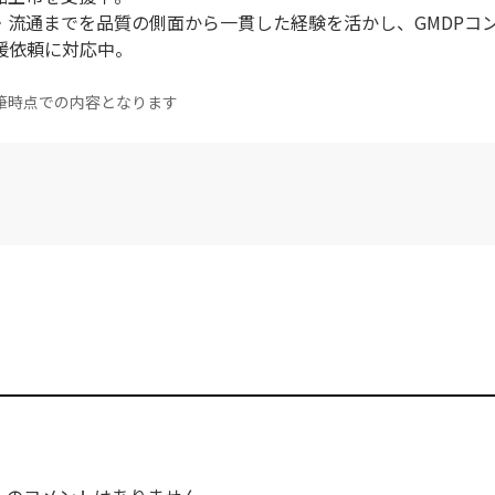
・流通までを品質の側面から一貫した経験を活かし、GMDPコ
の支援依頼に対応中。
筆時点での内容となります