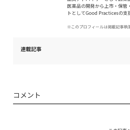
医薬品の開発から上市・保管
トとしてGood Practices
※このプロフィールは掲載記事執
連載記事
コメント