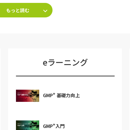
もっと読む
eラーニング
+
GMP
基礎力向上
+
GMP
入門