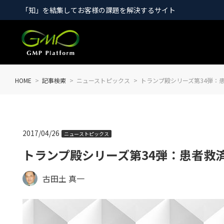
「知」を結集してお客様の課題を解決するサイト
HOME
記事検索
ニューストピックス
トランプ殿シリーズ第34弾：
2017/04/26
ニューストピックス
トランプ殿シリーズ第34弾：患者救
古田土 真一