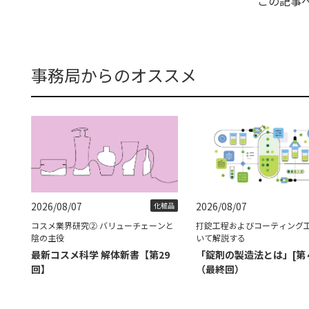
この記事
事務局からのオススメ
2026/08/07
2026/08/07
化粧品
コスメ業界研究② バリューチェーンと
打錠工程およびコーティング
陰の主役
いて解説する
最新コスメ科学 解体新書【第29
「錠剤の製造法とは」[第
回】
（最終回）