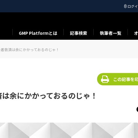
ログイ
GMP Platformとは
記事検索
執筆者一覧
患者救済は余にかかっておるのじゃ！
この記事を
済は余にかかっておるのじゃ！