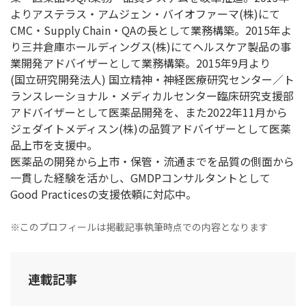
よりアステラス・アムジェン・バイオファーマ(株)にて
CMC・Supply Chain・QAの長として業務構築。2015年よ
り三井倉庫ホールディングス(株)にてヘルスケア製品の事
業開発アドバイザーとして業務構築。2015年9月より
(国立研究開発法人) 国立精神・神経医療研究センター／ト
ランスレーショナル・メディカルセンター臨床研究支援部
アドバイザーとして医薬品開発を、また2022年11月から
ジェダイトメディスン(株)の品質アドバイザーとして医薬
品上市を支援中。
医薬品の開発から上市・保管・流通までを品質の側面から
一貫した経験を活かし、GMDPコンサルタントとして
Good Practicesの支援依頼に対応中。
※このプロフィールは掲載記事執筆時点での内容となります
連載記事