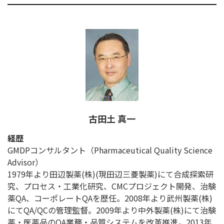
古田土 真一
経歴
GMDPコンサルタント（Pharmaceutical Quality Science
Advisor）
1979年より田辺製薬(株)(現田辺三菱製薬)にて合成探索研
究、プロセス・工業化研究、CMCプロジェクト開発、治験
薬QA、コーポレートQAを歴任。2008年より武州製薬(株)
にてQA/QCの管理監督。2009年より中外製薬(株)にて治験
薬・医薬品のQA業務・品質システムを改革推進。2013年