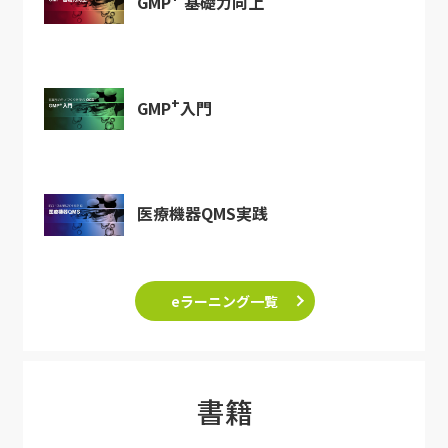
GMP
基礎力向上
+
GMP
入門
医療機器QMS実践
eラーニング一覧
書籍