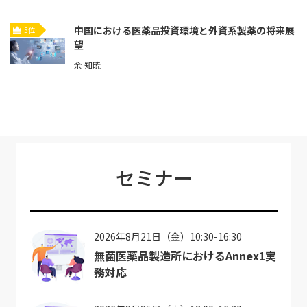
中国における医薬品投資環境と外資系製薬の将来展
5位
望
余 知暁
セミナー
2026年8月21日（金）10:30-16:30
無菌医薬品製造所におけるAnnex1実
務対応