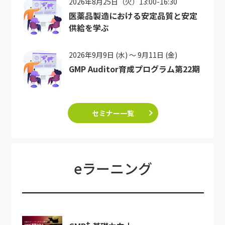
2026年8月25日（火）13:00-16:30
医薬品製造における安定品質と安定
供給を学ぶ
2026年9月9日 (水) ～ 9月11日 (金)
GMP Auditor育成プログラム第22期
セミナー一覧
eラーニング
+