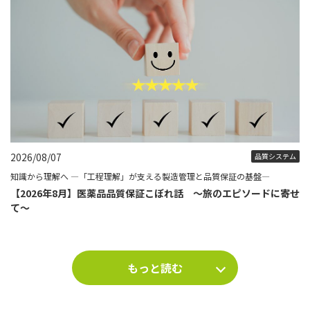
2026/08/07
品質システム
知識から理解へ ―「工程理解」が支える製造管理と品質保証の基盤―
【2026年8月】医薬品品質保証こぼれ話 ～旅のエピソードに寄せ
て～
もっと読む