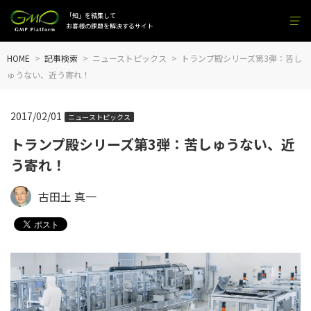
「知」を結集して
お客様の課題を解決するサイト
HOME
記事検索
ニューストピックス
トランプ殿シリーズ第3弾：苦し
ゅうない、近う寄れ！
2017/02/01
ニューストピックス
トランプ殿シリーズ第3弾：苦しゅうない、近
う寄れ！
古田土 真一