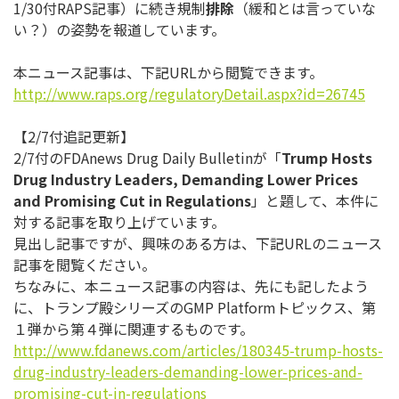
1/30付RAPS記事）に続き規制
排除
（
緩和とは言っていな
い？）の姿勢を報道しています。
本ニュース記事は、下記URLから閲覧できます。
http://www.raps.org/
regulatoryDetail.aspx?id=26745
【2/7付追記更新】
2/7付のFDAnews Drug Daily Bulletinが「
Trump Hosts
Drug Industry Leaders, Demanding Lower Prices
and Promising Cut in Regulations
」と題して、
本件に
対する記事を取り上げています。
見出し記事ですが、興味のある方は、下記URLのニュース
記事を
閲覧ください。
ちなみに、本ニュース記事の内容は、先にも記したよう
に、
トランプ殿シリーズのGMP Platformトピックス、
第
１弾から第４弾に関連するものです。
http://www.fdanews.com/
articles/180345-trump-hosts-
drug-industry-leaders-
demanding-lower-prices-and-
promising-cut-in-regulations