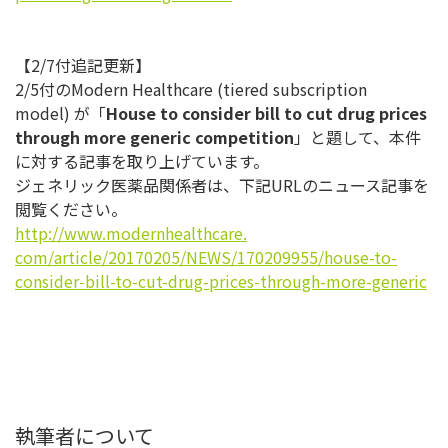
【2/7付追記更新】
2/5付のModern Healthcare (tiered subscription
model) が「
House to consider bill to cut drug prices
through more generic competition
」と題して、
本件
に対する記事を取り上げています。
ジェネリック医薬品関係者は、下記URLのニュース記事を
閲覧く
ださい。
http://www.modernhealthcare.
com/article/20170205/NEWS/
170209955/house-to-
consider-
bill-to-cut-drug-prices-
through-more-generic
執筆者について