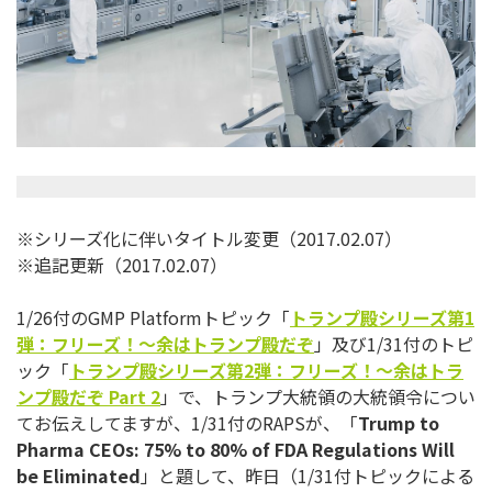
※シリーズ化に伴いタイトル変更（2017.02.07）
※追記更新（2017.02.07）
1/26付のGMP Platformトピック「
トランプ殿シリーズ第1
弾：フリーズ！～余はトランプ殿だぞ
」及び1/31付のトピ
ック「
トランプ殿シリーズ第2弾：フリーズ！～余はトラ
ンプ殿だぞ Part 2
」で、トランプ大統領の大統領令につい
てお伝えしてますが、1
/31付のRAPSが、「
Trump to
Pharma CEOs: 75% to 80% of FDA Regulations Will
be Eliminated
」と題して、昨日（1/31付トピックによ
る