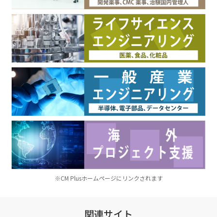
※CM Plusホームページにリンクされます
関連サイト