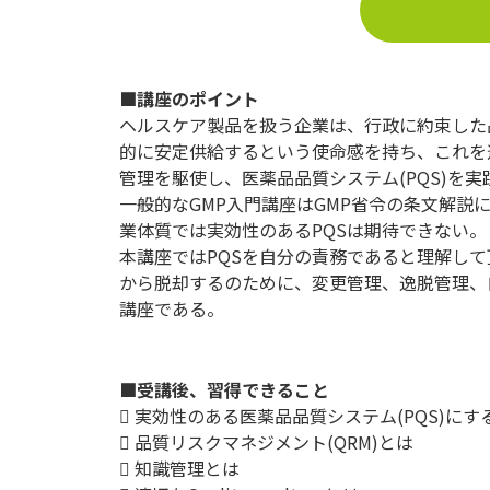
■講座のポイント
ヘルスケア製品を扱う企業は、行政に約束した
的に安定供給するという使命感を持ち、これを達
管理を駆使し、医薬品品質システム(PQS)を
一般的なGMP入門講座はGMP省令の条文解説
業体質では実効性のあるPQSは期待できない。
本講座ではPQSを自分の責務であると理解し
から脱却するのために、変更管理、逸脱管理、
講座である。
■受講後、習得できること
 実効性のある医薬品品質システム(PQS)に
 品質リスクマネジメント(QRM)とは
 知識管理とは