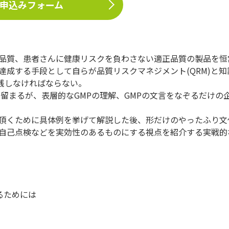
申込みフォーム
品質、患者さんに健康リスクを負わさない適正品質の製品を恒
成する手段として自らが品質リスクマネジメント(QRM)と知
実践しなければならない。
に留まるが、表層的なGMPの理解、GMPの文言をなぞるだけの
て頂くために具体例を挙げて解説した後、形だけのやったふり文
自己点検などを実効性のあるものにする視点を紹介する実戦的
するためには