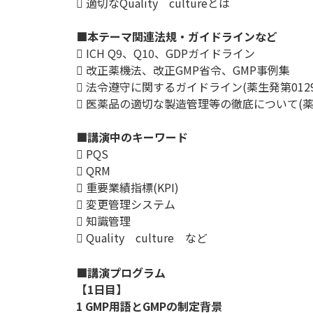
 適切なQuality cultureとは
■本テーマ関連法規・ガイドラインなど
 ICH Q9、Q10、GDPガイドライン
 改正薬機法、改正GMP省令、GMP事例集
 法令遵守に関するガイドライン(薬生発第0129
 医薬品の適切な製造管理等の徹底について(薬
■講演中のキーワード
 PQS
 QRM
 重要業績指標(KPI)
 変更管理システム
 知識管理
 Quality culture など
■講演プログラム
【1日目】
1 GMP用語とGMPの制定背景