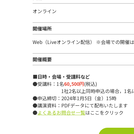
オンライン
開催場所
Web（Liveオンライン配信） ※会場での開催
開催概要
■日時・会場・受講料など
●受講料：1名
60,500円
(税込)
1社2名以上同時申込の場合，1名
●申込締切：2024年1月5日（金）15時
●講演資料：PDFデータにて配布いたします
●
よくあるお問合せ一覧
はここをクリック