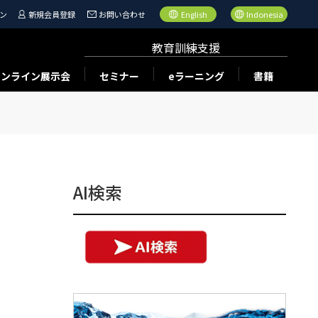
ン
新規会員登録
お問い合わせ
English
Indonesia
教育訓練支援
オンライン展示会
セミナー
eラーニング
書籍
AI検索