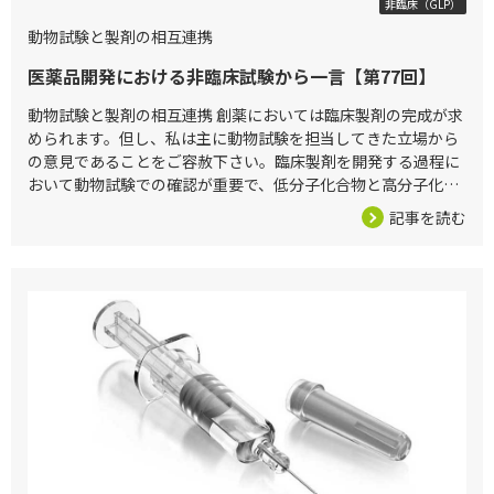
非臨床（GLP）
動物試験と製剤の相互連携
医薬品開発における非臨床試験から一言【第77回】
動物試験と製剤の相互連携 創薬においては臨床製剤の完成が求
められます。但し、私は主に動物試験を担当してきた立場から
の意見であることをご容赦下さい。臨床製剤を開発する過程に
おいて動物試験での確認が重要で、低分子化合物と高分子化合
物では検討項目が全く異なります。高分子化合物を経口投与す
記事を読む
る製剤は非常に難し