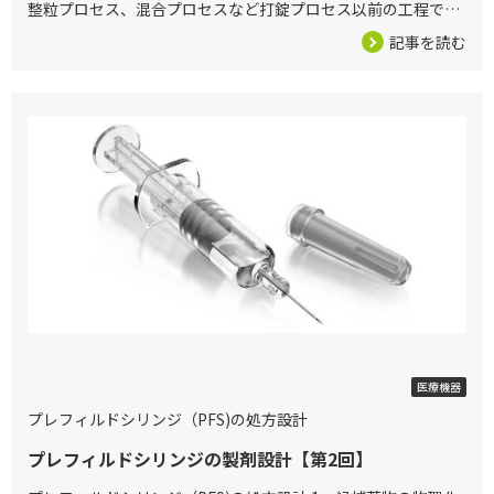
整粒プロセス、混合プロセスなど打錠プロセス以前の工程で造
り込まれていて、これらの先行するプロセスに不具合がある
記事を読む
と、最新の打錠システム
2026/02/27
医療機器
プレフィルドシリンジ（PFS)の処方設計
プレフィルドシリンジの製剤設計【第2回】