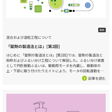
2026/04/03
製剤
混合および造粒工程について
「錠剤の製造法とは」[第2回]
はじめに 「錠剤の製造法とは」[第1回]では、錠剤の製造法と
粉砕およびふるい分け工程について解説した。ふるい分け装置
として円形振動ふるいは、駆動用モータを内蔵し、振動体の
上・下部に取り付けたウエイトにより、モータの回転運動を水
平・垂直・傾斜の3次元運動に変え、この運動をふるい面に伝
記事を読む
える1）。この上部