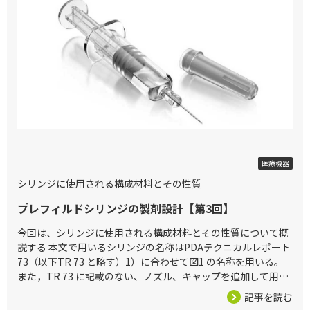
2026/03/27
医療機器
シリンジに使用される構成材料とその性質
プレフィルドシリンジの製剤設計【第3回】
今回は、シリンジに使用される構成材料とその性質について概
説する 本文で用いるシリンジの名称はPDAテクニカルレポート
73（以下TR 73 と略す）1）に合わせて図1 の名称を用いる。
また，TR 73 に記載のない、ノズル、キャップを追加して用い
る。図1 に記載がないが使用する可能性があるものとして、
記事を読む