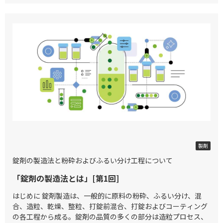
2026/03/06
製剤
錠剤の製造法と粉砕およびふるい分け工程について
「錠剤の製造法とは」[第1回]
はじめに 錠剤製造は、一般的に原料の粉砕、ふるい分け、混
合、造粒、乾燥、整粒、打錠前混合、打錠およびコーティング
の各工程から成る。錠剤の品質の多くの部分は造粒プロセス、