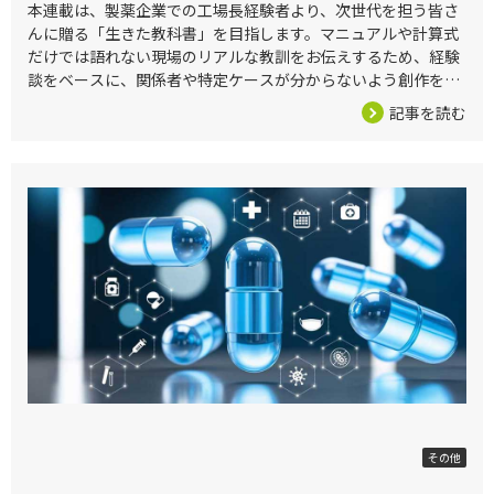
本連載は、製薬企業での工場長経験者より、次世代を担う皆さ
んに贈る「生きた教科書」を目指します。マニュアルや計算式
だけでは語れない現場のリアルな教訓をお伝えするため、経験
談をベースに、関係者や特定ケースが分からないよう創作を交
えた「読み物」としてお届けします。 また、本連載は異なるキ
記事を読む
ャリアと専門性を
2026/05/22
その他