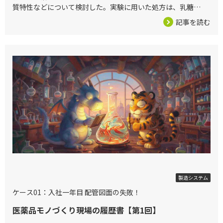
質特性などについて検討した。実験に用いた処方は、乳糖
200M、結晶セルロースPH101、L-HPC LH21をそれぞれ72.0
記事を読む
2026/05/28
製造システム
ケース01：入社一年目 配管図面の失敗！
医薬品モノづくり現場の履歴書【第1回】