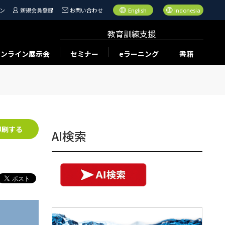
ン
新規会員登録
お問い合わせ
English
Indonesia
教育訓練支援
オンライン展示会
セミナー
eラーニング
書籍
印刷する
AI検索