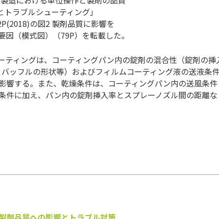
礎とトラブルシューティング」
75-82P(2018)の図2 製剤品質に影響を
要因（模式図）（79P）を転載した。
ーティングは、コーティングパン内の錠剤の混合性（錠剤の挿
、バッフルの形状等）およびフィルムコーティング液の送液条
影響する。また、乾燥条件は、コーティングパン内の送風条件
条件に加え、パン内の錠剤挿入率とスプレーノズル間の距離な
製剤品質への影響とトラブル対策