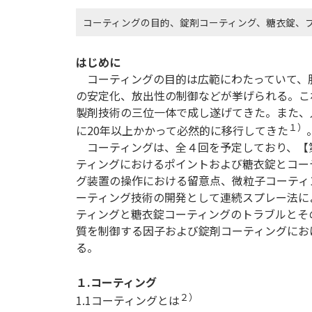
コーティングの目的、錠剤コーティング、糖衣錠、
はじめに
コーティングの目的は広範にわたっていて、
の安定化、放出性の制御などが挙げられる。こ
製剤技術の三位一体で成し遂げてきた。また、
１）
に20年以上かかって必然的に移行してきた
コーティングは、全４回を予定しており、【
ティングにおけるポイントおよび糖衣錠とコー
グ装置の操作における留意点、微粒子コーティ
ーティング技術の開発として連続スプレー法に
ティングと糖衣錠コーティングのトラブルとそ
質を制御する因子および錠剤コーティングにお
る。
１.コーティング
２）
1.1コーティングとは