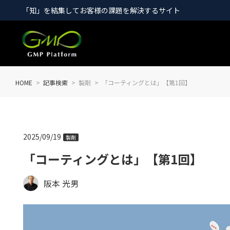
「知」を結集してお客様の課題を解決するサイト
HOME
記事検索
製剤
「コーティングとは」【第1回】
2025/09/19
製剤
「コーティングとは」【第1回】
阪本 光男