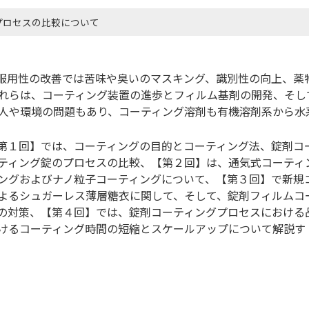
プロセスの比較について
服用性の改善では苦味や臭いのマスキング、識別性の向上、薬
れらは、コーティング装置の進歩とフィルム基剤の開発、そし
人や環境の問題もあり、コーティング溶剤も有機溶剤系から水
。
第１回】では、コーティングの目的とコーティング法、錠剤コ
ティング錠のプロセスの比較、【第２回】は、通気式コーティ
ングおよびナノ粒子コーティングについて、【第３回】で新規
よるシュガーレス薄層糖衣に関して、そして、錠剤フィルムコ
の対策、【第４回】では、錠剤コーティングプロセスにおける
けるコーティング時間の短縮とスケールアップについて解説す