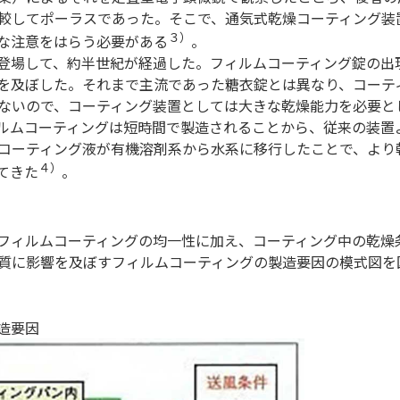
較してポーラスであった。そこで、通気式乾燥コーティング装
３）
な注意をはらう必要がある
。
登場して、約半世紀が経過した。フィルムコーティング錠の出
を及ぼした。それまで主流であった糖衣錠とは異なり、コーテ
ないので、コーティング装置としては大きな乾燥能力を必要と
ルムコーティングは短時間で製造されることから、従来の装置
コーティング液が有機溶剤系から水系に移行したことで、より
４）
てきた
。
フィルムコーティングの均一性に加え、コーティング中の乾燥
質に影響を及ぼすフィルムコーティングの製造要因の模式図を
造要因