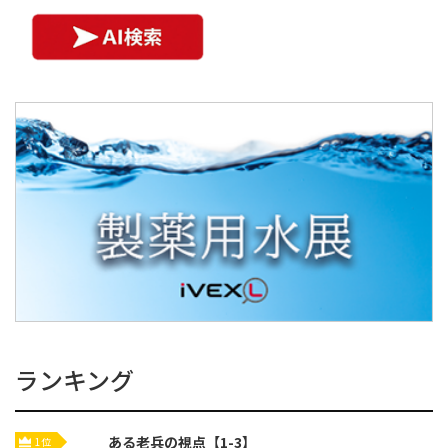
ランキング
ある老兵の視点【1-3】
1位