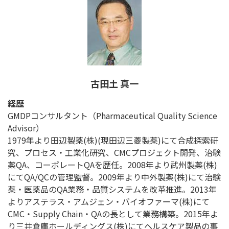
古田土 真一
経歴
GMDPコンサルタント（Pharmaceutical Quality Science
Advisor）
1979年より田辺製薬(株)(現田辺三菱製薬)にて合成探索研
究、プロセス・工業化研究、CMCプロジェクト開発、治験
薬QA、コーポレートQAを歴任。2008年より武州製薬(株)
にてQA/QCの管理監督。2009年より中外製薬(株)にて治験
薬・医薬品のQA業務・品質システムを改革推進。2013年
よりアステラス・アムジェン・バイオファーマ(株)にて
CMC・Supply Chain・QAの長として業務構築。2015年よ
り三井倉庫ホールディングス(株)にてヘルスケア製品の事