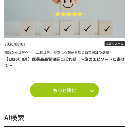
2026/08/07
品質システム
知識から理解へ ―「工程理解」が支える製造管理と品質保証の基盤―
【2026年8月】医薬品品質保証こぼれ話 ～旅のエピソードに寄せ
て～
もっと読む
AI検索