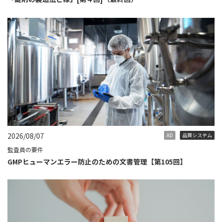
2026/08/07
AD
品質システム
監査員の要件
GMPヒューマンエラー防止のための文書管理【第105回】