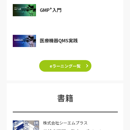
+
GMP
入門
医療機器QMS実践
eラーニング一覧
書籍
株式会社シーエムプラス