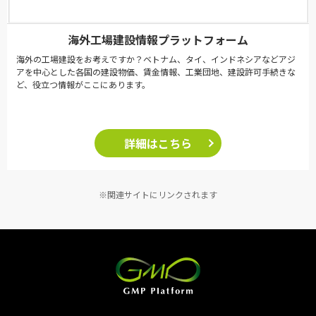
海外工場建設情報プラットフォーム
海外の工場建設をお考えですか？ベトナム、タイ、インドネシアなどアジ
アを中心とした各国の建設物価、賃金情報、工業団地、建設許可手続きな
ど、役立つ情報がここにあります。
詳細はこちら
※関連サイトにリンクされます