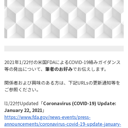
2021年1/22付の米国FDAによるCOVID-19絡みガ
イダンス
等の発出について、
筆者のお好み
でお伝えします。
関係者および興味のある方は、下記URLsの更新通知等を
ご参照
ください。
l1/22付Updated「
Coronavirus (COVID-19) Update:
January 22, 2021
」
https://www.fda.gov/news-
events/press-
announcements/
coronavirus-covid-19-update-
january-