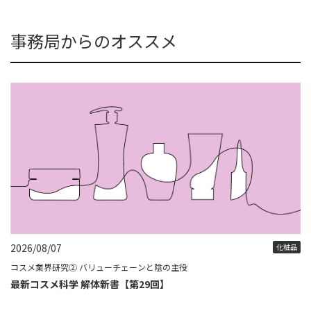
事務局からのオススメ
2026/08/07
化粧品
コスメ業界研究② バリューチェーンと陰の主役
最新コスメ科学 解体新書【第29回】