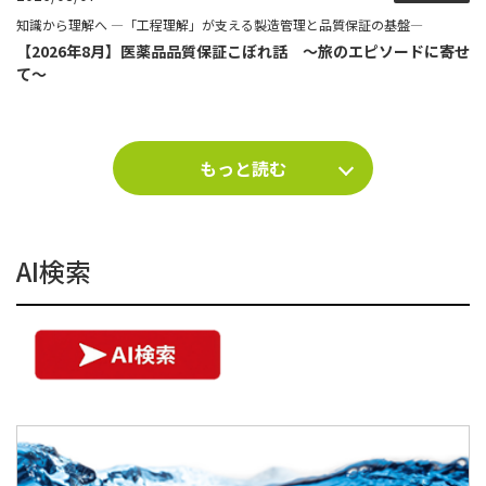
知識から理解へ ―「工程理解」が支える製造管理と品質保証の基盤―
【2026年8月】医薬品品質保証こぼれ話 ～旅のエピソードに寄せ
て～
もっと読む
AI検索