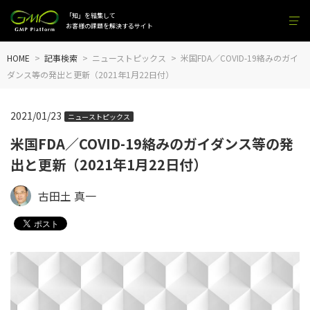
「知」を結集して
お客様の課題を解決するサイト
HOME
記事検索
ニューストピックス
米国FDA／COVID-19絡みのガイ
ダンス等の発出と更新（2021年1月22日付）
2021/01/23
ニューストピックス
米国FDA／COVID-19絡みのガイダンス等の発
出と更新（2021年1月22日付）
古田土 真一