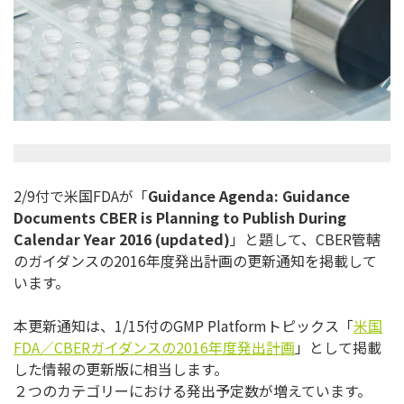
2/9付で米国FDAが「
Guidance Agenda: Guidance
Documents CBER is Planning to Publish During
Calendar Year 2016 (updated)
」と題して、CBER管轄
のガイダンスの2016年度発出計画の更新通知を掲載して
います。
本更新通知は、1/15付のGMP Platformトピックス「
米国
FDA／CBERガイダンスの2016年度発出計画
」として掲載
した情報の更新版に相当します。
２つのカテゴリーにおける発出予定数が増えています。