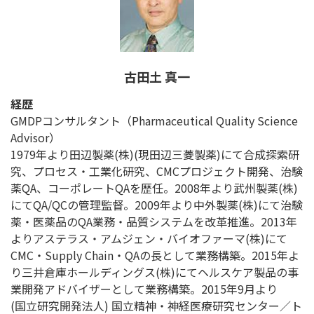
古田土 真一
経歴
GMDPコンサルタント（Pharmaceutical Quality Science
Advisor）
1979年より田辺製薬(株)(現田辺三菱製薬)にて合成探索研
究、プロセス・工業化研究、CMCプロジェクト開発、治験
薬QA、コーポレートQAを歴任。2008年より武州製薬(株)
にてQA/QCの管理監督。2009年より中外製薬(株)にて治験
薬・医薬品のQA業務・品質システムを改革推進。2013年
よりアステラス・アムジェン・バイオファーマ(株)にて
CMC・Supply Chain・QAの長として業務構築。2015年よ
り三井倉庫ホールディングス(株)にてヘルスケア製品の事
業開発アドバイザーとして業務構築。2015年9月より
(国立研究開発法人) 国立精神・神経医療研究センター／ト