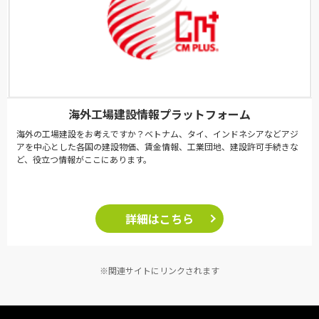
海外工場建設情報プラットフォーム
海外の工場建設をお考えですか？ベトナム、タイ、インドネシアなどアジ
アを中心とした各国の建設物価、賃金情報、工業団地、建設許可手続きな
ど、役立つ情報がここにあります。
詳細はこちら
※関連サイトにリンクされます