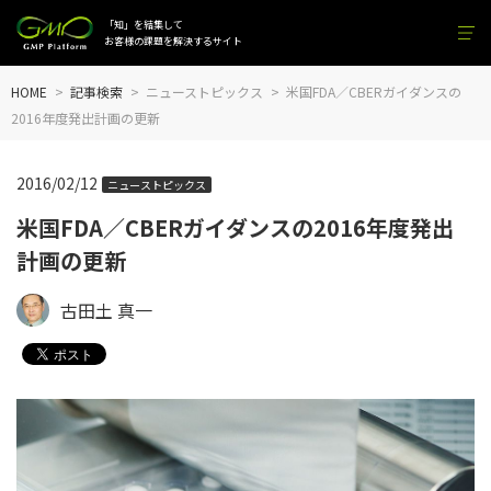
「知」を結集して
お客様の課題を解決するサイト
HOME
記事検索
ニューストピックス
米国FDA／CBERガイダンスの
2016年度発出計画の更新
2016/02/12
ニューストピックス
米国FDA／CBERガイダンスの2016年度発出
計画の更新
古田土 真一