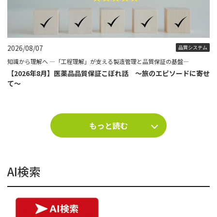
2026/08/07
品質システム
知識から理解へ ―「工程理解」が支える製造管理と品質保証の基盤―
【2026年8月】医薬品品質保証こぼれ話 ～旅のエピソードに寄せ
て～
もっと読む
AI検索