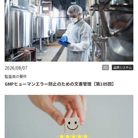
2026/08/07
AD
品質システム
監査員の要件
GMPヒューマンエラー防止のための文書管理【第105回】