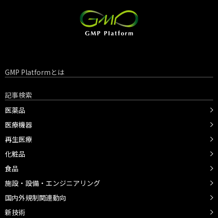
GMP Platformとは
記事検索
医薬品
医療機器
再生医療
化粧品
食品
施設・設備・エンジニアリング
国内外規制関連動向
新技術