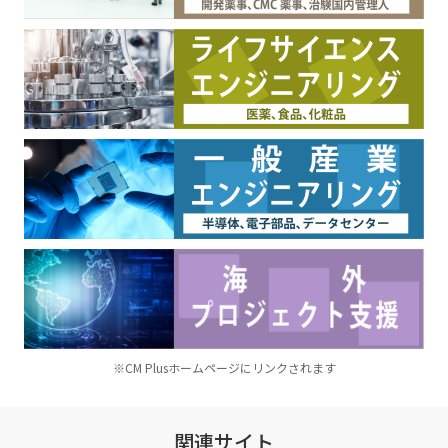
※CM Plusホームページにリンクされます
関連サイト