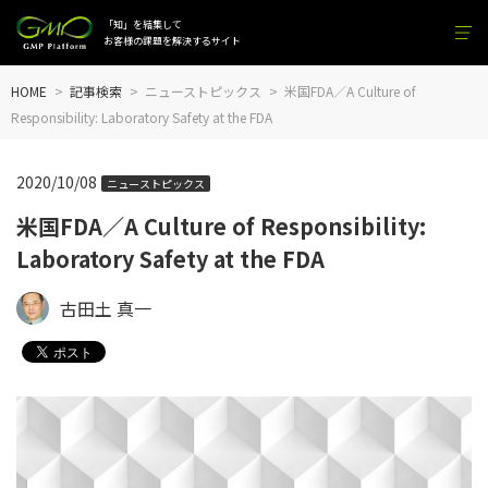
「知」を結集して
お客様の課題を解決するサイト
HOME
記事検索
ニューストピックス
米国FDA／A Culture of
Responsibility: Laboratory Safety at the FDA
2020/10/08
ニューストピックス
米国FDA／A Culture of Responsibility:
Laboratory Safety at the FDA
古田土 真一