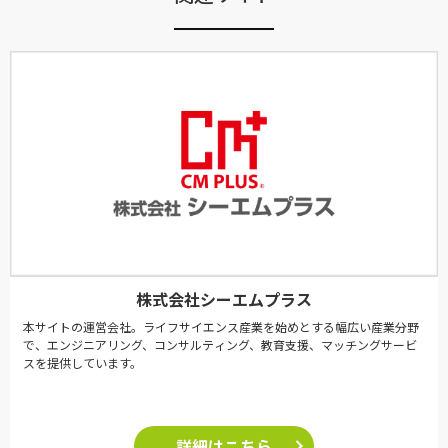
株式会社シーエムプラス
本サイトの運営会社。ライフサイエンス産業を始めとする幅広い産業分野
で、エンジニアリング、コンサルティング、教育支援、マッチングサービ
スを提供しています。
詳細はこちら