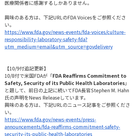
医療関係者に感謝するしかありません。
興味のある方は、下記URLのFDA Voicesをご参照くださ
い。
https://www.fda.gov/news-
events/fda-voices/culture-
responsibility-laboratory-
safety-fda?
utm_medium=email&
utm_source=govdelivery
【10/9付追記更新】
10/8付で米国FDAが「
FDA Reaffirms Commitment to
Safety, Security of its Public Health Laboratories
」
と題して、前日の上記に続いてFDA
長官Stephen M. Hahn
氏の声明をNews Releaseしています。
興味のある方は、下記URLのニュース記事をご参照くださ
い。
https://www.fda.gov/news-
events/press-
announcements/
fda-reaffirms-commitment-
safety-
security-its-public-
health-laboratories