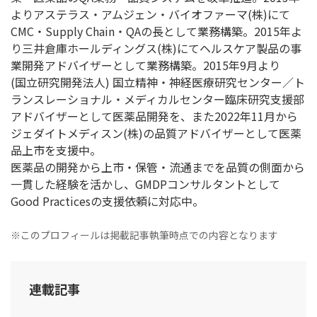
よりアステラス・アムジェン・バイオファーマ(株)にて
CMC・Supply Chain・QAの長として業務構築。2015年よ
り三井倉庫ホールディングス(株)にてヘルスケア製品の事
業開発アドバイザーとして業務構築。2015年9月より
(国立研究開発法人) 国立精神・神経医療研究センター／ト
ランスレーショナル・メディカルセンター臨床研究支援部
アドバイザーとして医薬品開発を、また2022年11月から
ジェダイトメディスン(株)の品質アドバイザーとして医薬
品上市を支援中。
医薬品の開発から上市・保管・流通までを品質の側面から
一貫した経験を活かし、GMDPコンサルタントとして
Good Practicesの支援依頼に対応中。
※このプロフィールは掲載記事執筆時点での内容となります
連載記事