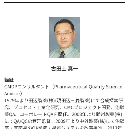
古田土 真一
経歴
GMDPコンサルタント（Pharmaceutical Quality Science
Advisor）
1979年より田辺製薬(株)(現田辺三菱製薬)にて合成探索研
究、プロセス・工業化研究、CMCプロジェクト開発、治験
薬QA、コーポレートQAを歴任。2008年より武州製薬(株)
にてQA/QCの管理監督。2009年より中外製薬(株)にて治験
薬・医薬品のQA業務・品質システムを改革推進。2013年