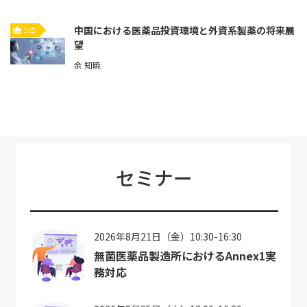
中国における医薬品投資環境と外資系製薬の将来展
5位
望
余 知暁
セミナー
2026年8月21日（金）10:30-16:30
無菌医薬品製造所におけるAnnex1実
務対応