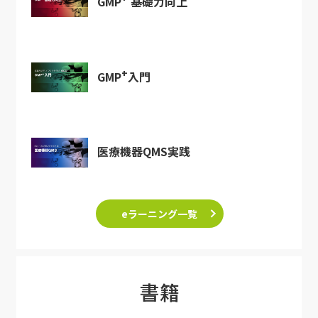
GMP
基礎力向上
+
GMP
入門
医療機器QMS実践
eラーニング一覧
書籍