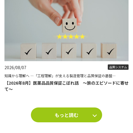
2026/08/07
品質システム
知識から理解へ ―「工程理解」が支える製造管理と品質保証の基盤―
【2026年8月】医薬品品質保証こぼれ話 ～旅のエピソードに寄せ
て～
もっと読む