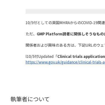
10/5付としての英国MHRAからのCOVID-19関
ただ、
GMP Platform
読者に関係しそうなもの
関係者および興味のある方は、下記URLのウ
l10/5付Updated「
Clinical trials applicatio
https://www.gov.uk/guidance/
clinical-trials-
執筆者について