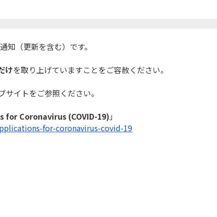
連通知
（更新を含む）です。
だけ
を取り上げています
ことをご容赦ください。
ェブサイトをご参照
ください。
ns for Coronavirus (COVID-19)
」
applications-
for-coronavirus-covid-19