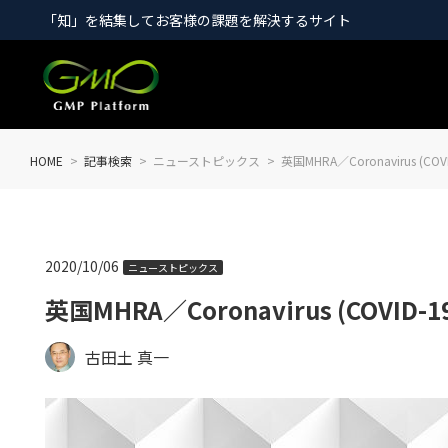
「知」を結集してお客様の課題を解決するサイト
HOME
記事検索
ニューストピックス
英国MHRA／Coronavirus (C
2020/10/06
ニューストピックス
英国MHRA／Coronavirus (COVID
古田土 真一