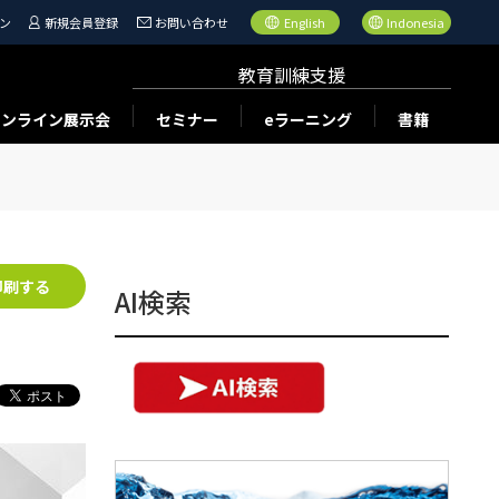
ン
新規会員登録
お問い合わせ
English
Indonesia
教育訓練支援
オンライン展示会
セミナー
eラーニング
書籍
印刷する
AI検索