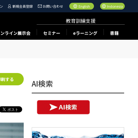
ン
新規会員登録
お問い合わせ
English
Indonesia
教育訓練支援
オンライン展示会
セミナー
eラーニング
書籍
印刷する
AI検索