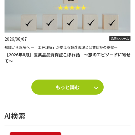
2026/08/07
品質システム
知識から理解へ ―「工程理解」が支える製造管理と品質保証の基盤―
【2026年8月】医薬品品質保証こぼれ話 ～旅のエピソードに寄せ
て～
もっと読む
AI検索