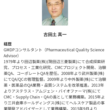
古田土 真一
経歴
GMDPコンサルタント（Pharmaceutical Quality Science
Advisor）
1979年より田辺製薬(株)(現田辺三菱製薬)にて合成探索研
究、プロセス・工業化研究、CMCプロジェクト開発、治験
薬QA、コーポレートQAを歴任。2008年より武州製薬(株)
にてQA/QCの管理監督。2009年より中外製薬(株)にて治験
薬・医薬品のQA業務・品質システムを改革推進。2013年
よりアステラス・アムジェン・バイオファーマ(株)にて
CMC・Supply Chain・QAの長として業務構築。2015年よ
り三井倉庫ホールディングス(株)にてヘルスケア製品の事
業開発アドバイザーとして業務構築。2015年9月より