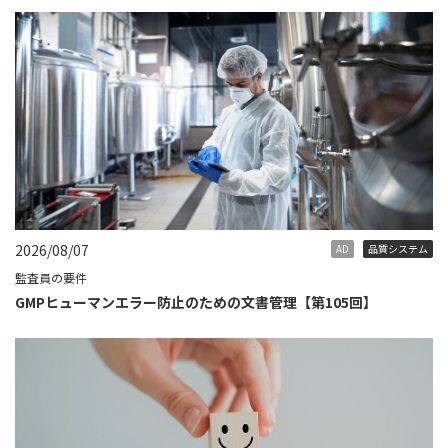
2026/08/07
AD
品質システム
監査員の要件
GMPヒューマンエラー防止のための文書管理【第105回】