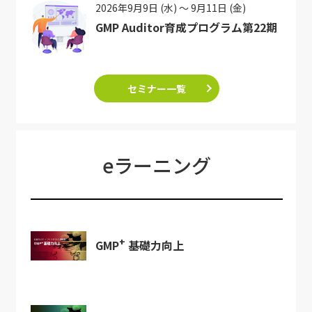
2026年9月9日 (水) ～ 9月11日 (金)
GMP Auditor育成プログラム第22期
セミナー一覧
eラーニング
+
GMP
基礎力向上