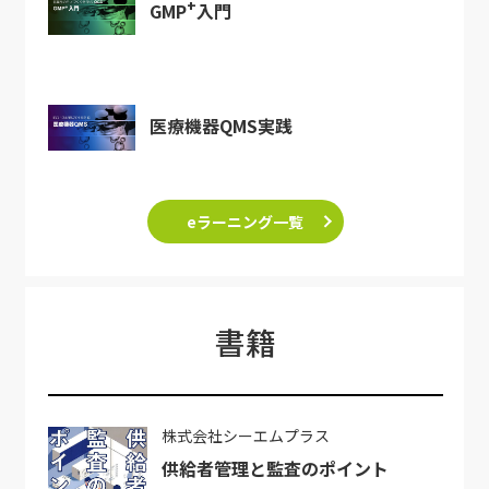
+
GMP
入門
医療機器QMS実践
eラーニング一覧
書籍
株式会社シーエムプラス
供給者管理と監査のポイント