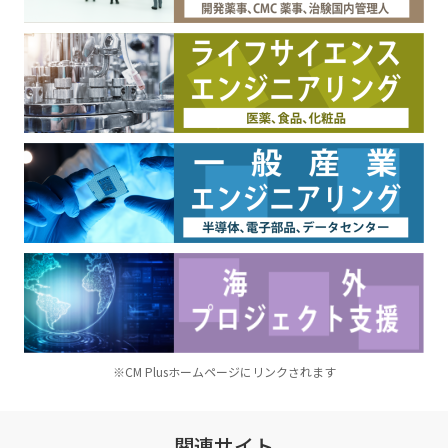
※CM Plusホームページにリンクされます
関連サイト