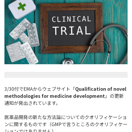
3/30付でEMAからウェブサイト「
Qualificatio
n of novel
methodologies for medicine development
」の更新
通知が発出されています。
医薬品開発の新たな方法論についてのクオリフィケーショ
ンに関す
るものです（GMPで言うところのクオリフィケー
ションではあり
ません）。