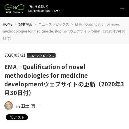
「知」を結集して
お客様の課題を解決するサイト
HOME
記事検索
ニューストピックス
EMA／Qualification of novel
methodologies for medicine developmentウェブサイトの更新（2020年3月30
日付）
2020/03/31
ニューストピックス
EMA／Qualification of novel
methodologies for medicine
developmentウェブサイトの更新（2020年3
月30日付）
古田土 真一