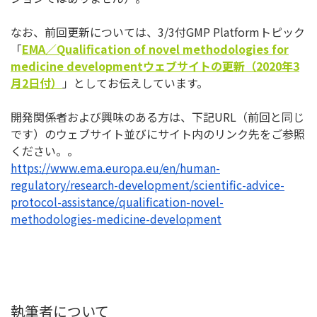
なお、前回更新については、3/3付GMP Platformトピック
「
EMA
／
Qualification of novel methodologies for
medicine development
ウェブサイトの更新（
2020
年
3
月
2
日
付）
」としてお伝えしています。
開発関係者および興味のある方は、下記URL（前回と同じ
です）
のウェブサイト並びにサイト内のリンク先をご参照
ください。。
https://www.ema.europa.eu/en/
human-
regulatory/research-
development/scientific-advice-
protocol-assistance/
qualification-novel-
methodologies-medicine-
development
執筆者について