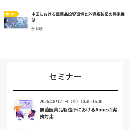
中国における医薬品投資環境と外資系製薬の将来展
5位
望
余 知暁
セミナー
2026年8月21日（金）10:30-16:30
無菌医薬品製造所におけるAnnex1実
務対応