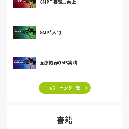
+
GMP
基礎力向上
+
GMP
入門
医療機器QMS実践
eラーニング一覧
書籍