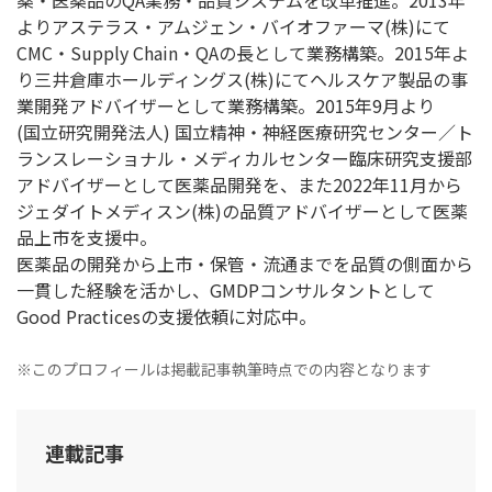
薬・医薬品のQA業務・品質システムを改革推進。2013年
よりアステラス・アムジェン・バイオファーマ(株)にて
CMC・Supply Chain・QAの長として業務構築。2015年よ
り三井倉庫ホールディングス(株)にてヘルスケア製品の事
業開発アドバイザーとして業務構築。2015年9月より
(国立研究開発法人) 国立精神・神経医療研究センター／ト
ランスレーショナル・メディカルセンター臨床研究支援部
アドバイザーとして医薬品開発を、また2022年11月から
ジェダイトメディスン(株)の品質アドバイザーとして医薬
品上市を支援中。
医薬品の開発から上市・保管・流通までを品質の側面から
一貫した経験を活かし、GMDPコンサルタントとして
Good Practicesの支援依頼に対応中。
※このプロフィールは掲載記事執筆時点での内容となります
連載記事