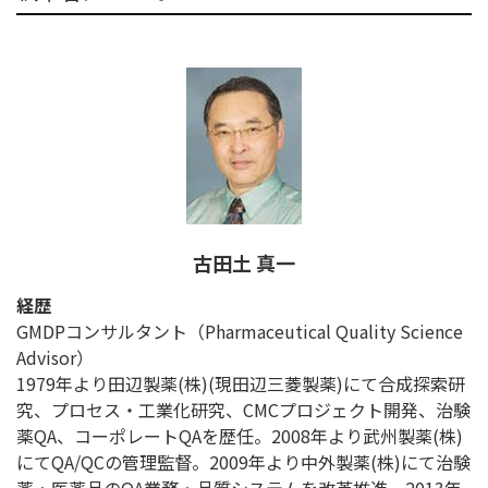
古田土 真一
経歴
GMDPコンサルタント（Pharmaceutical Quality Science
Advisor）
1979年より田辺製薬(株)(現田辺三菱製薬)にて合成探索研
究、プロセス・工業化研究、CMCプロジェクト開発、治験
薬QA、コーポレートQAを歴任。2008年より武州製薬(株)
にてQA/QCの管理監督。2009年より中外製薬(株)にて治験