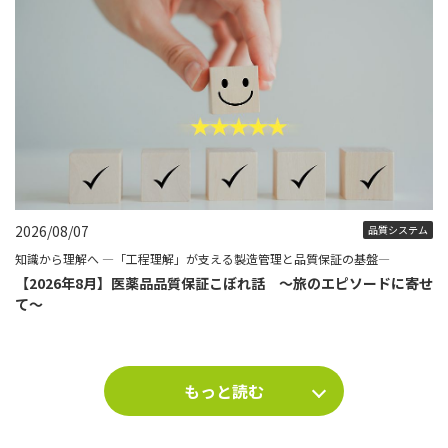
2026/08/07
品質システム
知識から理解へ ―「工程理解」が支える製造管理と品質保証の基盤―
【2026年8月】医薬品品質保証こぼれ話 ～旅のエピソードに寄せ
て～
もっと読む