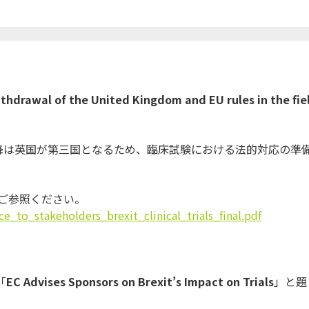
ithdrawal of the United Kingdom and EU rules in the fie
降は英国が第三国となるため、
臨床試験における法的対応の準
をご参照ください。
ice_to_
stakeholders_brexit_clinical_
trials_final.pdf
「
EC Advises Sponsors on Brexit’s Impact on Trials
」と題