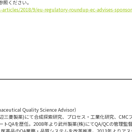
参照ください。
-articles/2018/9/
eu-regulatory-roundup-ec-
advises-sponsor
ical Quality Science Advisor）
現田辺三菱製薬)にて合成探索研究、プロセス・工業化研究、CMC
トQAを歴任。2008年より武州製薬(株)にてQA/QCの管理監督
・医薬品のQA業務・品質システムを改革推進。2013年よりア