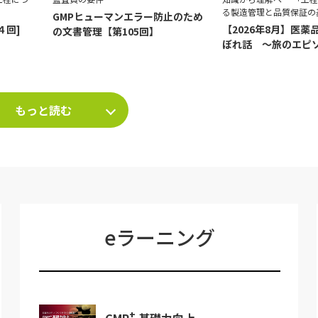
る製造管理と品質保証の
GMPヒューマンエラー防止のため
４回]
【2026年8月】医薬
の文書管理【第105回】
ぼれ話 ～旅のエピ
て～
もっと読む
eラーニング
+