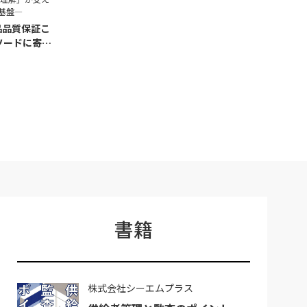
基盤―
品品質保証こ
ソードに寄せ
書籍
株式会社シーエムプラス