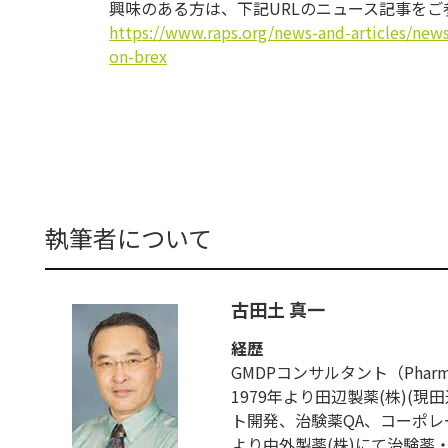
興味のある方は、下記URLのニュース記事をご
https://www.raps.org/news-and-
articles/news
on-brex
執筆者について
古田土 真一
経歴
GMDPコンサルタント（Pharmaceut
1979年より田辺製薬(株)(
ト開発、治験薬QA、コーポレー
より中外製薬(株)にて治験薬