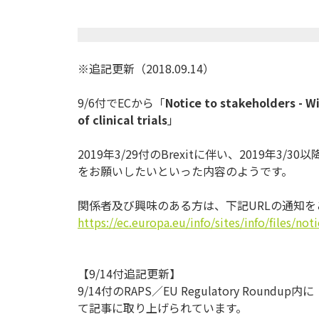
※追記更新（2018.09.14）
9/6付でECから「
Notice to stakeholders - W
of clinical trials
」
2019年3/29付のBrexitに伴い、2019年3/30
以
をお願いしたいといった内容のよ
うです。
関係者及び興味のある方は、下記URLの通知
https://ec.europa.eu/info/
sites/info/files/not
【9/14付追記更新】
9/14付のRAPS／EU Regulatory Roundup内に
て記事に取り上げられています。