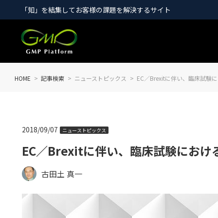
「知」を結集してお客様の課題を解決するサイト
HOME
記事検索
ニューストピックス
EC／Brexitに伴い、臨床
2018/09/07
ニューストピックス
EC／Brexitに伴い、臨床試験に
古田土 真一