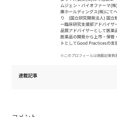
ムジェン・バイオファーマ(株)に
庫ホールディングス(株)にて
り (国立研究開発法人) 国
ー臨床研究支援部アドバイザー
品質アドバイザーとして医薬
医薬品の開発から上市・保管
トとしてGood Practices
※このプロフィールは掲載記事執
連載記事
コメント