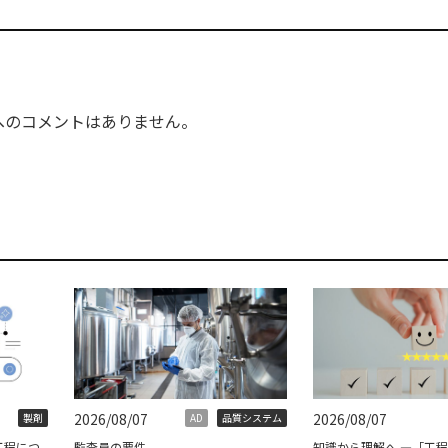
へのコメントはありません。
2026/08/07
2026/08/07
製剤
AD
品質システム
工程につ
監査員の要件
知識から理解へ ―「工