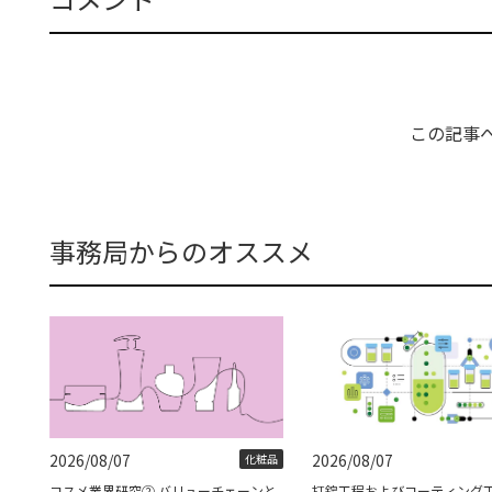
この記事
事務局からのオススメ
2026/08/07
2026/08/07
化粧品
コスメ業界研究② バリューチェーンと
打錠工程およびコーティング