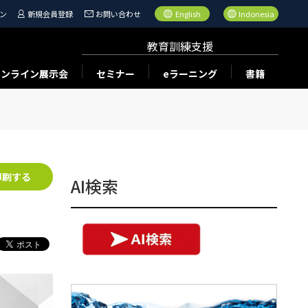
ン
新規会員登録
お問い合わせ
English
Indonesia
教育訓練支援
オンライン展示会
セミナー
eラーニング
書籍
印刷する
AI検索