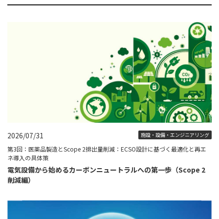
2026/07/31
施設・設備・エンジニアリング
第3回：医薬品製造とScope 2排出量削減：ECSO設計に基づく最適化と再エ
ネ導入の具体策
電気設備から始めるカーボンニュートラルへの第一歩（Scope 2
削減編）