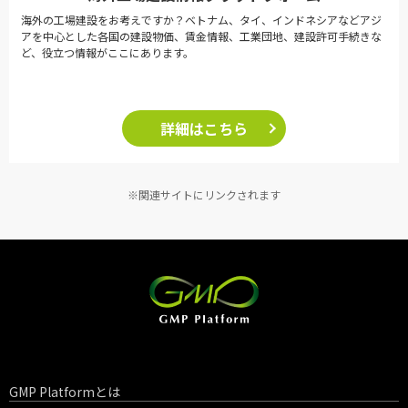
海外の工場建設をお考えですか？ベトナム、タイ、インドネシアなどアジ
アを中心とした各国の建設物価、賃金情報、工業団地、建設許可手続きな
ど、役立つ情報がここにあります。
詳細はこちら
※関連サイトにリンクされます
GMP Platformとは