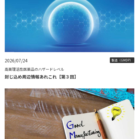
2026/07/24
製造（GMDP）
高薬理活性医薬品のハザードレベル
封じ込め周辺情報あれこれ【第３回】