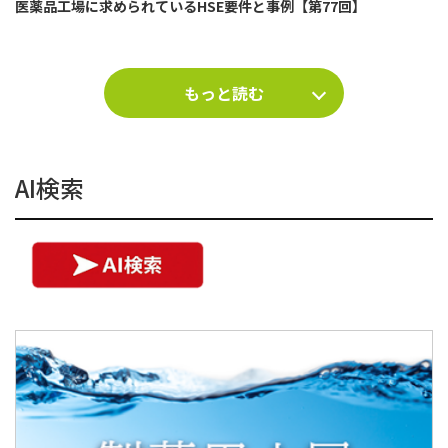
医薬品工場に求められているHSE要件と事例【第77回】
もっと読む
AI検索