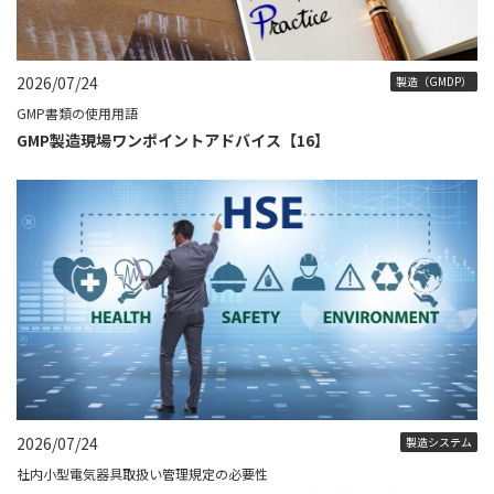
2026/07/24
製造（GMDP）
GMP書類の使用用語
GMP製造現場ワンポイントアドバイス【16】
2026/07/24
製造システム
社内小型電気器具取扱い管理規定の必要性