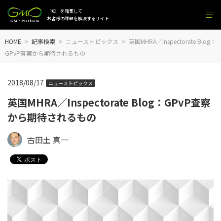
「知」を結集して
お客様の課題を解決するサイト
HOME
記事検索
ニューストピックス
英国MHRA／Inspectorate Blog：
GPvP査察から期待されるもの
2018/08/17
ニューストピックス
英国MHRA／Inspectorate Blog：GPvP査察
から期待されるもの
古田土 真一