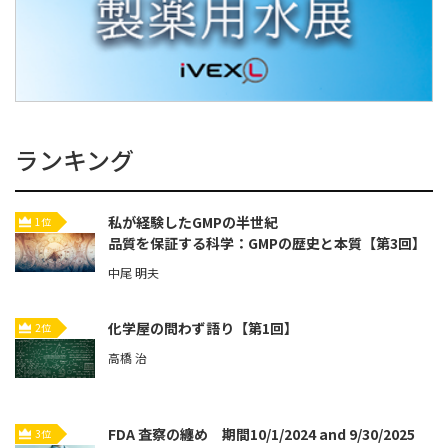
ランキング
私が経験したGMPの半世紀
1位
品質を保証する科学：GMPの歴史と本質【第3回】
中尾 明夫
化学屋の問わず語り【第1回】
2位
高橋 治
FDA 査察の纏め 期間10/1/2024 and 9/30/2025
3位