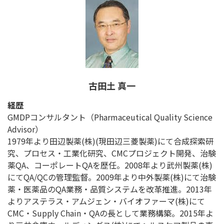
古田土 真一
経歴
GMDPコンサルタント（Pharmaceutical Quality Science
Advisor）
1979年より田辺製薬(株)(現田辺三菱製薬)にて合成探索研
究、プロセス・工業化研究、CMCプロジェクト開発、治験
薬QA、コーポレートQAを歴任。2008年より武州製薬(株)
にてQA/QCの管理監督。2009年より中外製薬(株)にて治験
薬・医薬品のQA業務・品質システムを改革推進。2013年
よりアステラス・アムジェン・バイオファーマ(株)にて
CMC・Supply Chain・QAの長として業務構築。2015年よ