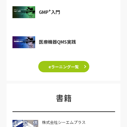
+
GMP
入門
医療機器QMS実践
eラーニング一覧
書籍
株式会社シーエムプラス