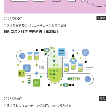
2026/08/07
化粧品
コスメ業界研究② バリューチェーンと陰の主役
最新コスメ科学 解体新書【第29回】
2026/08/07
製剤
打錠工程およびコーティング工程について解説する