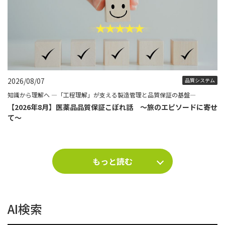
2026/08/07
品質システム
知識から理解へ ―「工程理解」が支える製造管理と品質保証の基盤―
【2026年8月】医薬品品質保証こぼれ話 ～旅のエピソードに寄せ
て～
もっと読む
AI検索