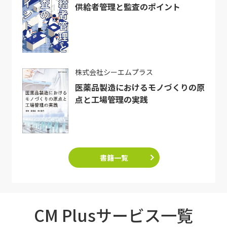
供給者管理と監査のポイント
株式会社シーエムプラス
医薬品製造におけるモノづくりの原
点と工場管理の実践
書籍一覧
CM Plusサービス一覧