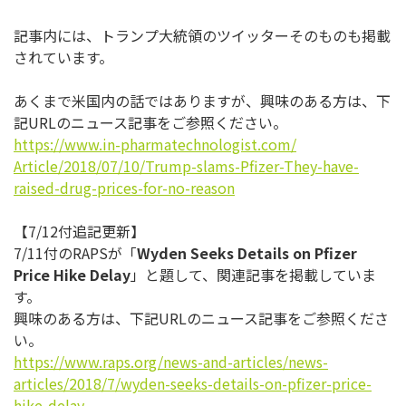
記事内には、
トランプ大統領のツイッターそのものも掲載
されています。
あくまで米国内の話ではありますが、興味のある方は、下
記URL
のニュース記事をご参照ください。
https://www.in-
pharmatechnologist.com/
Article/2018/07/10/Trump-
slams-Pfizer-They-have-
raised-
drug-prices-for-no-reason
【7/12付追記更新】
7/11付のRAPSが「
Wyden Seeks Details on Pfizer
Price Hike Delay
」と題して、関連記事を掲載していま
す。
興味のある方は、下記URLのニュース記事をご参照くださ
い。
https://www.raps.org/news-and-
articles/news-
articles/2018/7/
wyden-seeks-details-on-pfizer-
price-
hike-delay