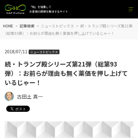
「知」を結集して
お客様の課題を解決するサイト
HOME
記事検索
ニューストピックス
続・トランプ殿シリーズ第21弾
（総第93弾）：お前らが理由も無く薬価を押し上げているじゃー！
2018/07/11
ニューストピックス
続・トランプ殿シリーズ第21弾（総第93
弾）：お前らが理由も無く薬価を押し上げて
いるじゃー！
古田土 真一