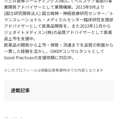
り三井倉庫ホールディングス(株)にてヘルスケア製品の事
業開発アドバイザーとして業務構築。2015年9月より
(国立研究開発法人) 国立精神・神経医療研究センター／ト
ランスレーショナル・メディカルセンター臨床研究支援部
アドバイザーとして医薬品開発を、また2022年11月から
ジェダイトメディスン(株)の品質アドバイザーとして医薬
品上市を支援中。
医薬品の開発から上市・保管・流通までを品質の側面から
一貫した経験を活かし、GMDPコンサルタントとして
Good Practicesの支援依頼に対応中。
※このプロフィールは掲載記事執筆時点での内容となります
連載記事