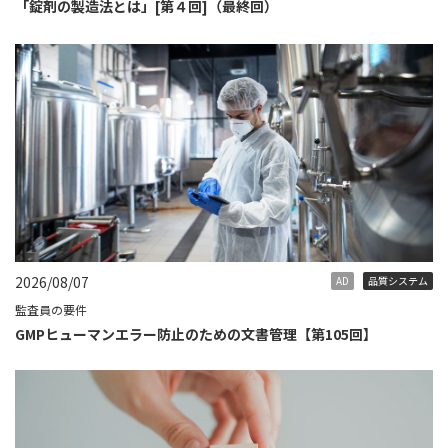
「錠剤の製造法とは」[第４回]（最終回）
2026/08/07
AD
品質システム
監査員の要件
GMPヒューマンエラー防止のための文書管理【第105回】