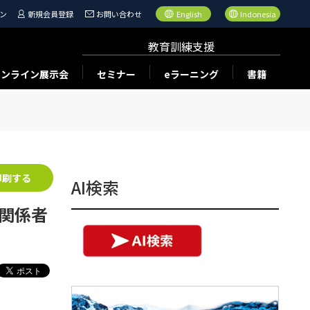
ン
新規会員登録
お問い合わせ
English
Indonesia
教育訓練支援
オンライン展示会
セミナー
eラーニング
書籍
印刷する
AI検索
の関係者