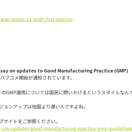
s/annex-11-draft-first-analysis
 say on updates to Good Manufacturing Practice (GMP)
てのパブコメ開始が通知されています。
、そのGMP適用については国民に問いかけるというスタイルなん
バージョンアップは他国より遅いんですよね。
ェブサイトをご参照ください。
r-say-updates-good-manufacturing-practice-gmp-guideline