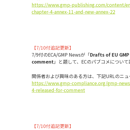
https://www.gmp-publishing.com/content/
chapter-4-annex-11-and-new-annex-22
【7/10付追記更新】
7/9付のECA/GMP Newsが「
Drafts of EU GMP
comment
」と題して、ECのパブコメについて
関係者および興味のある方は、下記URLのニ
https://www.gmp-compliance.org/gmp-news/d
4-released-for-comment
【7/10付追記更新】