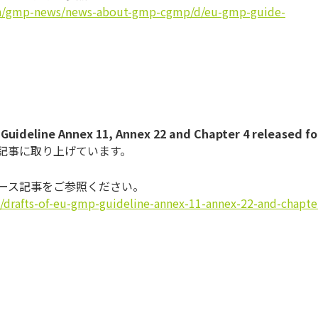
en/gmp-news/news-about-gmp-cgmp/d/eu-gmp-guide-
 Guideline Annex 11, Annex 22 and Chapter 4 released fo
記事に取り上げています。
ュース記事をご参照ください。
rafts-of-eu-gmp-guideline-annex-11-annex-22-and-chapte