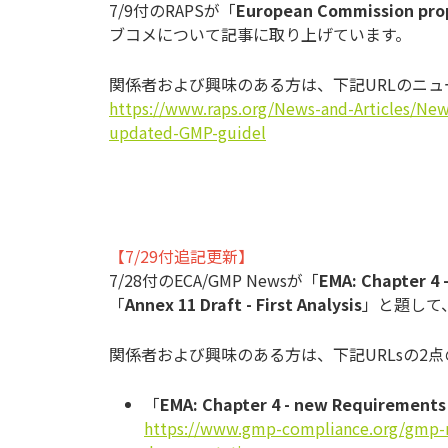
7/9付のRAPSが「
European Commission prop
ブコメについて記事に取り上げています。
関係者および興味のある方は、下記URLのニ
https://www.raps.org/News-and-Articles/Ne
updated-GMP-guidel
【7/29付追記更新】
7/28付のECA/GMP Newsが「
EMA: Chapter 4
「
Annex 11 Draft - First Analysis
」と題して
関係者および興味のある方は、下記URLsの2
「
EMA: Chapter 4 - new Requirement
https://www.gmp-compliance.org/gmp-