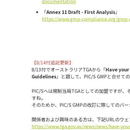
documentation
「
Annex 11 Draft - First Analysis
」
https://www.gmp-compliance.org/gmp-new
【8/14付追記更新】
8/13付でオーストラリアTGAから「
Have your
Guidelines
」と題して、PIC/S GMPと合せ
PIC/Sへは規制当局TGAとしての加盟ですが
すね。
そのためか、PIC/S GMPの改訂に際しての
関係者および興味のある方は、下記URLのウ
https://www.tga.gov.au/news/news/have-you