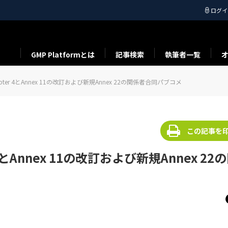
ログイ
GMP Platformとは
記事検索
執筆者一覧
pter 4とAnnex 11の改訂および新規Annex 22の関係者合同パブコメ
この記事を
4とAnnex 11の改訂および新規Annex 22