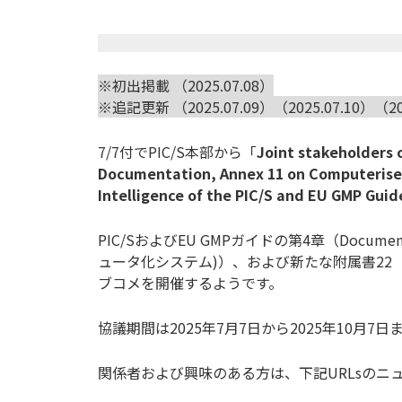
※初出掲載 （2025.07.08）
※追記更新 （2025.07.09）（2025.07.10）（202
7/7付でPIC/S本部から「
Joint stakeholders c
Documentation, Annex 11 on Computerised
Intelligence of the PIC/S and EU GMP Guid
PIC/SおよびEU GMPガイドの第4章（Document
ュータ化システム)）、および新たな附属書22（Arti
ブコメを開催するようです。
協議期間は2025年7月7日から2025年10月7
関係者および興味のある方は、下記URLsの