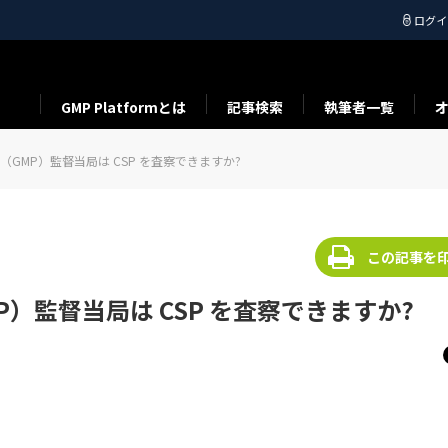
ログイ
GMP Platformとは
記事検索
執筆者一覧
GMP）監督当局は CSP を査察できますか?
この記事を
）監督当局は CSP を査察できますか?