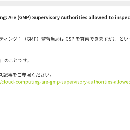
g: Are (GMP) Supervisory Authorities allowed to inspec
ィング：（GMP）監督当局は CSP を査察できますか?」とい
ers」のことです。
ース記事をご参照ください。
cloud-computing-are-gmp-supervisory-authorities-allowe