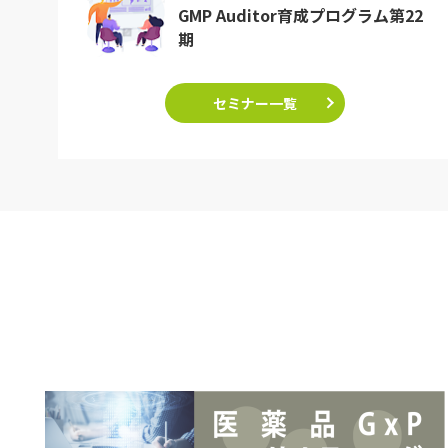
GMP Auditor育成プログラム第22
期
セミナー一覧