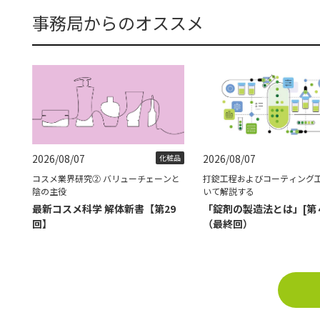
事務局からのオススメ
2026/08/07
2026/08/07
化粧品
コスメ業界研究② バリューチェーンと
打錠工程およびコーティング
陰の主役
いて解説する
最新コスメ科学 解体新書【第29
「錠剤の製造法とは」[第
回】
（最終回）