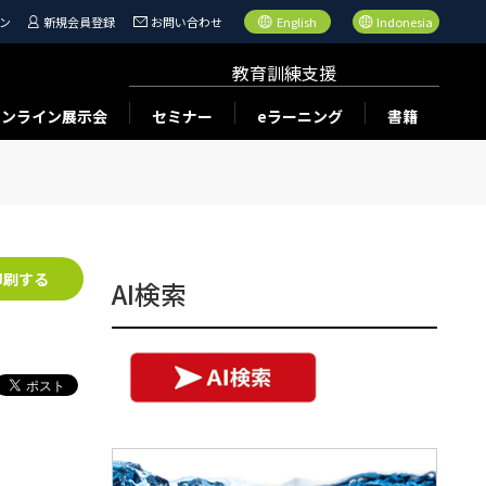
ン
新規会員登録
お問い合わせ
English
Indonesia
教育訓練支援
オンライン展示会
セミナー
eラーニング
書籍
印刷する
AI検索