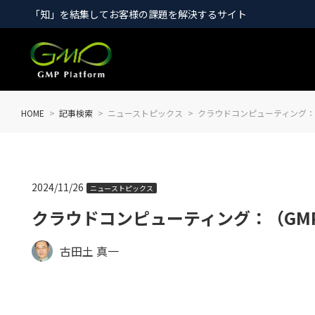
「知」を結集してお客様の課題を解決するサイト
HOME
記事検索
ニューストピックス
クラウドコンピューティング：（
2024/11/26
ニューストピックス
クラウドコンピューティング：（GMP
古田土 真一